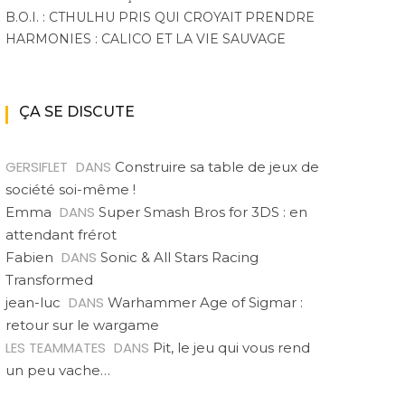
B.O.I. : CTHULHU PRIS QUI CROYAIT PRENDRE
HARMONIES : CALICO ET LA VIE SAUVAGE
ÇA SE DISCUTE
GERSIFLET
DANS
Construire sa table de jeux de
société soi-même !
DANS
Emma
Super Smash Bros for 3DS : en
attendant frérot
DANS
Fabien
Sonic & All Stars Racing
Transformed
DANS
jean-luc
Warhammer Age of Sigmar :
retour sur le wargame
LES TEAMMATES
DANS
Pit, le jeu qui vous rend
un peu vache…