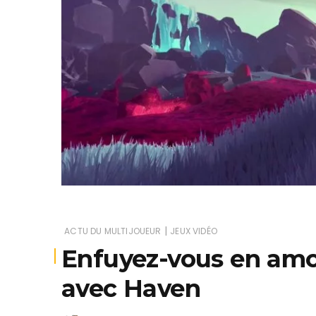
Je
|
ACTU DU MULTIJOUEUR
JEUX VIDÉO
Enfuyez-vous en am
avec Haven