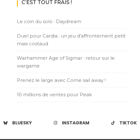
C’EST TOUT FRAIS !
Le coin du solo : Daydream
Duel pour Cardia : un jeu d’affrontement petit
mais costaud
Warhammer Age of Sigmar : retour sur le
wargame
Prenez le large avec Come sail away !
10 millions de ventes pour Peak
BLUESKY
INSTAGRAM
TIKTOK