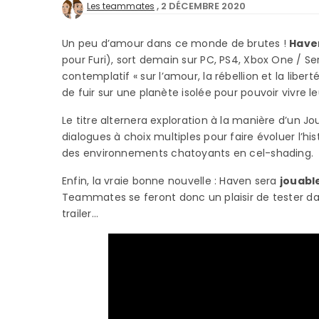
2 DÉCEMBRE 2020
Les teammates
Un peu d’amour dans ce monde de brutes !
Have
pour Furi), sort demain sur PC, PS4, Xbox One / S
contemplatif « sur l’amour, la rébellion et la libe
de fuir sur une planète isolée pour pouvoir vivre leu
Le titre alternera exploration à la manière d’un J
dialogues à choix multiples pour faire évoluer l’h
des environnements chatoyants en cel-shading.
Enfin, la vraie bonne nouvelle : Haven sera
jouabl
Teammates se feront donc un plaisir de tester dan
trailer…