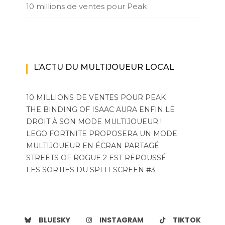
10 millions de ventes pour Peak
L’ACTU DU MULTIJOUEUR LOCAL
10 MILLIONS DE VENTES POUR PEAK
THE BINDING OF ISAAC AURA ENFIN LE
DROIT À SON MODE MULTIJOUEUR !
LEGO FORTNITE PROPOSERA UN MODE
MULTIJOUEUR EN ÉCRAN PARTAGÉ
STREETS OF ROGUE 2 EST REPOUSSÉ
LES SORTIES DU SPLIT SCREEN #3
BLUESKY
INSTAGRAM
TIKTOK