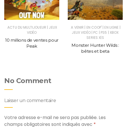
|
|
|
|
ACTU DU MULTIJOUEUR
JEUX
A VENIR
EN COOP'
EN LIGNE
|
|
|
VIDÉO
JEUX VIDÉO
PC
PS5
XBOX
SERIES X|S
10 millions de ventes pour
Monster Hunter Wilds :
Peak
bêtes et beta
No Comment
Laisser un commentaire
Votre adresse e-mail ne sera pas publiée.
Les
champs obligatoires sont indiqués avec
*