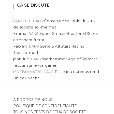
ÇA SE DISCUTE
GERSIFLET
DANS
Construire sa table de jeux
de société soi-même !
DANS
Emma
Super Smash Bros for 3DS : en
attendant frérot
DANS
Fabien
Sonic & All Stars Racing
Transformed
DANS
jean-luc
Warhammer Age of Sigmar :
retour sur le wargame
LES TEAMMATES
DANS
Pit, le jeu qui vous rend
un peu vache…
A PROPOS DE NOUS
POLITIQUE DE CONFIDENTIALITÉ
TOUS NOS TESTS DE JEUX DE SOCIÉTÉ