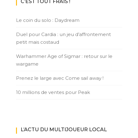
C’EST TOUT FRAIS !
Le coin du solo : Daydream
Duel pour Cardia : un jeu d’affrontement
petit mais costaud
Warhammer Age of Sigmar : retour sur le
wargame
Prenez le large avec Come sail away !
10 millions de ventes pour Peak
L’ACTU DU MULTIJOUEUR LOCAL