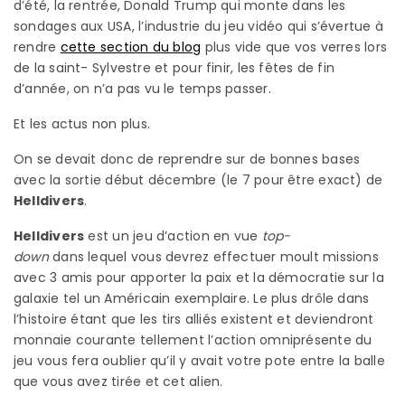
d’été, la rentrée, Donald Trump qui monte dans les
sondages aux USA, l’industrie du jeu vidéo qui s’évertue à
rendre
cette section du blog
plus vide que vos verres lors
de la saint- Sylvestre et pour finir, les fêtes de fin
d’année, on n’a pas vu le temps passer.
Et les actus non plus.
On se devait donc de reprendre sur de bonnes bases
avec la sortie début décembre (le 7 pour être exact) de
Helldivers
.
Helldivers
est un jeu d’action en vue
top-
down
dans lequel vous devrez effectuer moult missions
avec 3 amis pour apporter la paix et la démocratie sur la
galaxie tel un Américain exemplaire. Le plus drôle dans
l’histoire étant que les tirs alliés existent et deviendront
monnaie courante tellement l’action omniprésente du
jeu vous fera oublier qu’il y avait votre pote entre la balle
que vous avez tirée et cet alien.