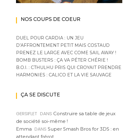
NOS COUPS DE COEUR
DUEL POUR CARDIA : UN JEU
D’AFFRONTEMENT PETIT MAIS COSTAUD
PRENEZ LE LARGE AVEC COME SAIL AWAY !
BOMB BUSTERS : ÇA VA PÉTER CHÉRIE !
B.O.I. : CTHULHU PRIS QUI CROYAIT PRENDRE
HARMONIES : CALICO ET LA VIE SAUVAGE
ÇA SE DISCUTE
GERSIFLET
DANS
Construire sa table de jeux
de société soi-même !
DANS
Emma
Super Smash Bros for 3DS : en
attendant frérot