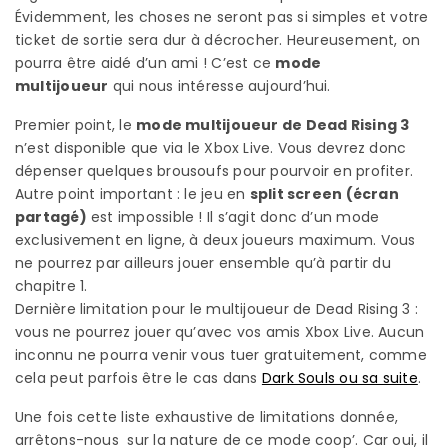
Évidemment, les choses ne seront pas si simples et votre
ticket de sortie sera dur à décrocher. Heureusement, on
pourra être aidé d’un ami ! C’est ce
mode
multijoueur
qui nous intéresse aujourd’hui.
Premier point, le
mode multijoueur de Dead Rising 3
n’est disponible que via le Xbox Live. Vous devrez donc
dépenser quelques brousoufs pour pourvoir en profiter.
Autre point important : le jeu en
split screen (écran
partagé)
est impossible ! Il s’agit donc d’un mode
exclusivement en ligne, à deux joueurs maximum. Vous
ne pourrez par ailleurs jouer ensemble qu’à partir du
chapitre 1.
Dernière limitation pour le multijoueur de Dead Rising 3 :
vous ne pourrez jouer qu’avec vos amis Xbox Live. Aucun
inconnu ne pourra venir vous tuer gratuitement, comme
cela peut parfois être le cas dans
Dark Souls ou sa suite
.
Une fois cette liste exhaustive de limitations donnée,
arrêtons-nous sur la nature de ce mode coop’. Car oui, il