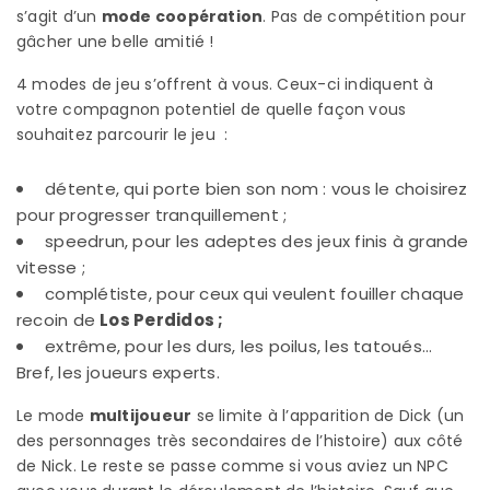
s’agit d’un
mode coopération
. Pas de compétition pour
gâcher une belle amitié !
4 modes de jeu s’offrent à vous. Ceux-ci indiquent à
votre compagnon potentiel de quelle façon vous
souhaitez parcourir le jeu :
détente, qui porte bien son nom : vous le choisirez
pour progresser tranquillement ;
speedrun, pour les adeptes des jeux finis à grande
vitesse ;
complétiste, pour ceux qui veulent fouiller chaque
recoin de
Los Perdidos ;
extrême, pour les durs, les poilus, les tatoués…
Bref, les joueurs experts.
Le mode
multijoueur
se limite à l’apparition de Dick (un
des personnages très secondaires de l’histoire) aux côté
de Nick. Le reste se passe comme si vous aviez un NPC