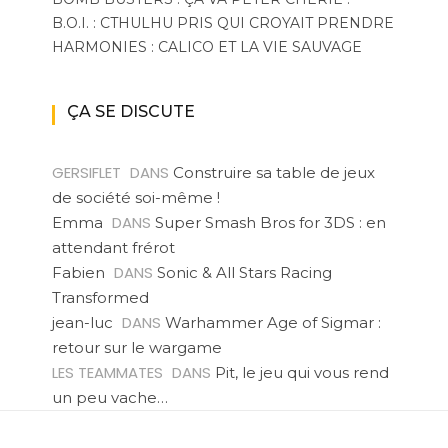
B.O.I. : CTHULHU PRIS QUI CROYAIT PRENDRE
HARMONIES : CALICO ET LA VIE SAUVAGE
ÇA SE DISCUTE
GERSIFLET
DANS
Construire sa table de jeux
de société soi-même !
DANS
Emma
Super Smash Bros for 3DS : en
attendant frérot
DANS
Fabien
Sonic & All Stars Racing
Transformed
DANS
jean-luc
Warhammer Age of Sigmar :
retour sur le wargame
LES TEAMMATES
DANS
Pit, le jeu qui vous rend
un peu vache…