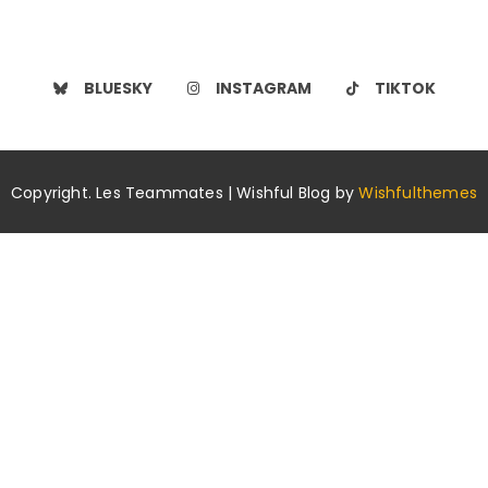
BLUESKY
INSTAGRAM
TIKTOK
Copyright. Les Teammates | Wishful Blog by
Wishfulthemes