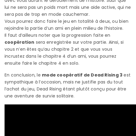
avec vous durant le déroulement de l’histoire. Sauf que
lui ne sera pas un poids mort mais une aide active, qui ne
sera pas de trop en mode cauchemar.
Vous pourrez donc faire le jeu en totalité à deux, ou bien
rejoindre la partie d’un ami en plein milieu de l’histoire.
Il faut d’ailleurs noter que la progression faite en
coopération
sera enregistrée sur votre partie. Ainsi, si
vous n’en êtes qu’au chapitre 2 et que vous vous
incrustez dans le chapitre 4 d’un ami, vous pourrez
ensuite faire le chapitre 4 en solo.
En conclusion, le
mode coopératif de Dead Rising 3
est
sympathique à l’occasion, mais ne justifie pas du tout
l’achat du jeu, Dead Rising étant plutôt conçu pour être
une aventure de survie solitaire.