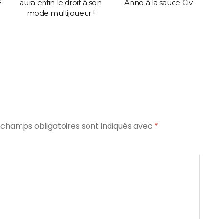
 :
aura enfin le droit à son
Anno à la sauce Civ
mode multijoueur !
 champs obligatoires sont indiqués avec
*