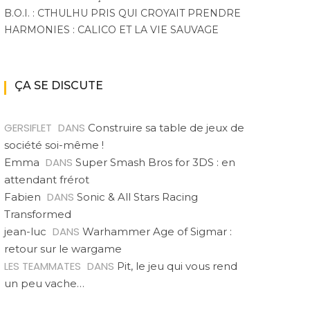
B.O.I. : CTHULHU PRIS QUI CROYAIT PRENDRE
HARMONIES : CALICO ET LA VIE SAUVAGE
ÇA SE DISCUTE
GERSIFLET
DANS
Construire sa table de jeux de
société soi-même !
DANS
Emma
Super Smash Bros for 3DS : en
attendant frérot
DANS
Fabien
Sonic & All Stars Racing
Transformed
DANS
jean-luc
Warhammer Age of Sigmar :
retour sur le wargame
LES TEAMMATES
DANS
Pit, le jeu qui vous rend
un peu vache…