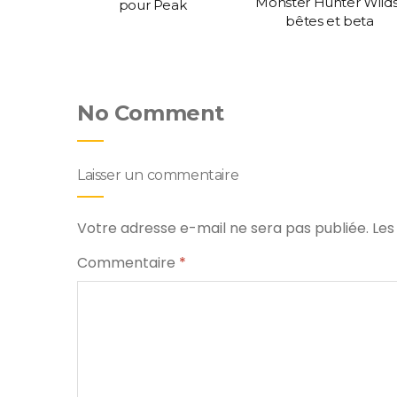
Monster Hunter Wilds
ce Civ
pour Peak
bêtes et beta
No Comment
Laisser un commentaire
Votre adresse e-mail ne sera pas publiée.
Les
Commentaire
*