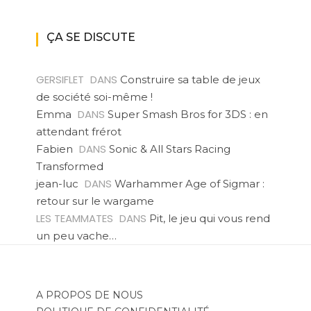
ÇA SE DISCUTE
GERSIFLET
DANS
Construire sa table de jeux
de société soi-même !
DANS
Emma
Super Smash Bros for 3DS : en
attendant frérot
DANS
Fabien
Sonic & All Stars Racing
Transformed
DANS
jean-luc
Warhammer Age of Sigmar :
retour sur le wargame
LES TEAMMATES
DANS
Pit, le jeu qui vous rend
un peu vache…
A PROPOS DE NOUS