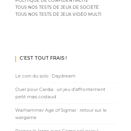
POLITIQUE DE CONFIDENTIALITÉ
TOUS NOS TESTS DE JEUX DE SOCIÉTÉ
TOUS NOS TESTS DE JEUX VIDÉO MULTI
C’EST TOUT FRAIS !
Le coin du solo : Daydream
Duel pour Cardia : un jeu d’affrontement
petit mais costaud
Warhammer Age of Sigmar : retour sur le
wargame
Prenez le large avec Come sail away !