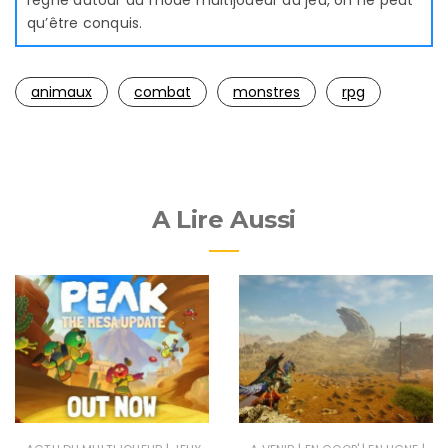
qu’être conquis.
animaux
combat
monstres
rpg
A Lire Aussi