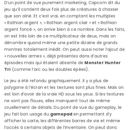
D’un point de vue purement marketing, Capcom dit du
jeu qu’il contient deux fois plus de créatures à chasser
que son aîné. Et c’est vrai, en comptant les multiples
« Rathian argent », « Rathian argent clair » et « Rathian
argent foncé », on arrive bien à ce nombre. Dans les faits,
on est très loin de ce multiplicateur de deux, mais on
dénombre quand même une petite dizaine de grands
montres totalement inédit. On peut aussi noter l’ajout de
« nouvelles armes », déjà présentes dans d’autres
épisodes mais qui étaient absente de
Monster Hunter
Tri
(comme l’arc ou les doubles épées).
Le jeu a été refondu graphiquement. Il y a plus de
polygone à l’écran et les textures sont plus fines. Mais on
est loin d’avoir de la vraie HD sous les yeux. Si les textures
ne sont pas floues, elles manquent tout de même
cruellement de détails. Du point de vue du gameplay, le
jeu fait bon usage du
gamepad
en permettant d’y
afficher la carte, les différentes barres de vie et même
l’accès à certains objets de l’inventaire. On peut donc