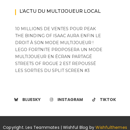
L’ACTU DU MULTIJOUEUR LOCAL
10 MILLIONS DE VENTES POUR PEAK
THE BINDING OF ISAAC AURA ENFIN LE
DROIT À SON MODE MULTIJOUEUR !
LEGO FORTNITE PROPOSERA UN MODE
MULTIJOUEUR EN ÉCRAN PARTAGÉ
STREETS OF ROGUE 2 EST REPOUSSÉ
LES SORTIES DU SPLIT SCREEN #3
BLUESKY
INSTAGRAM
TIKTOK
Copyright. Les Teammates | Wishful Blog by
Wishfulthemes