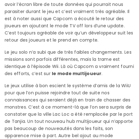
avoir l’écran libre de toute données qui pourrait nous
parasiter durant le jeu et c’est vraiment très agréable. Il
est à noter aussi que Capcom a écouté le retour des
joueurs en ajoutant le mode TV off lors d’une update.
C’est toujours agréable de voir qu’un développeur suit les
retour des joueurs et le prend en compte.
Le jeu solo n’a subi que de très faibles changements. Les
missions sont parfois différentes, mais la trame est
identique à l’épisode Wii. Là où Capcom a vraiment fourni
des efforts, c’est sur
le mode multijoueur
.
Le jeux utilise à bon escient le système d’amis de la WiiU
pour que l’on puisse rejoindre tout de suite nos
connaissances qui seraient déjà en train de chasser des
monstres. C’est à ce moment-là que l’on sera surpris de
constater que la ville Lac Loc a été remplacée par le port
de Tanjia. Un tout nouveau hub multijoueur qui n’apporte
pas beaucoup de nouveautés dans les faits, son
apparence mise à part. Autre bel ajout au mode