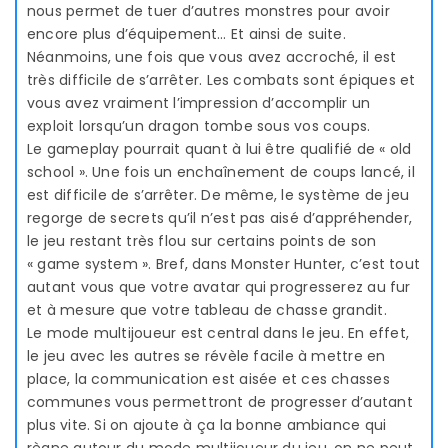
nous permet de tuer d’autres monstres pour avoir
encore plus d’équipement… Et ainsi de suite.
Néanmoins, une fois que vous avez accroché, il est
très difficile de s’arrêter. Les combats sont épiques et
vous avez vraiment l’impression d’accomplir un
exploit lorsqu’un dragon tombe sous vos coups.
Le gameplay pourrait quant à lui être qualifié de « old
school ». Une fois un enchaînement de coups lancé, il
est difficile de s’arrêter. De même, le système de jeu
regorge de secrets qu’il n’est pas aisé d’appréhender,
le jeu restant très flou sur certains points de son
« game system ». Bref, dans Monster Hunter, c’est tout
autant vous que votre avatar qui progresserez au fur
et à mesure que votre tableau de chasse grandit.
Le mode multijoueur est central dans le jeu. En effet,
le jeu avec les autres se révèle facile à mettre en
place, la communication est aisée et ces chasses
communes vous permettront de progresser d’autant
plus vite. Si on ajoute à ça la bonne ambiance qui
règne autour du mode multijoueur du jeu, on ne peut