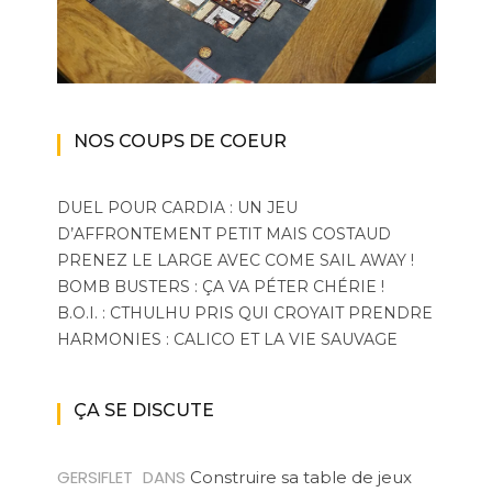
NOS COUPS DE COEUR
DUEL POUR CARDIA : UN JEU
D’AFFRONTEMENT PETIT MAIS COSTAUD
PRENEZ LE LARGE AVEC COME SAIL AWAY !
BOMB BUSTERS : ÇA VA PÉTER CHÉRIE !
B.O.I. : CTHULHU PRIS QUI CROYAIT PRENDRE
HARMONIES : CALICO ET LA VIE SAUVAGE
ÇA SE DISCUTE
GERSIFLET
DANS
Construire sa table de jeux