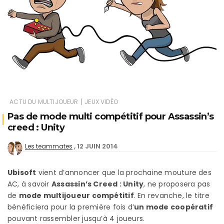
|
ACTU DU MULTIJOUEUR
JEUX VIDÉO
Pas de mode multi compétitif pour Assassin’s
creed : Unity
12 JUIN 2014
Les teammates
Ubisoft
vient d’annoncer que la prochaine mouture des
AC, à savoir
Assassin’s Creed : Unity
, ne proposera pas
de
mode multijoueur compétitif
. En revanche, le titre
bénéficiera pour la première fois d’
un mode coopératif
pouvant rassembler jusqu’à 4 joueurs.