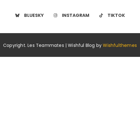
BLUESKY
INSTAGRAM
TIKTOK
Copyright. Les Teammates | Wishful Blog by
Wishfulthemes