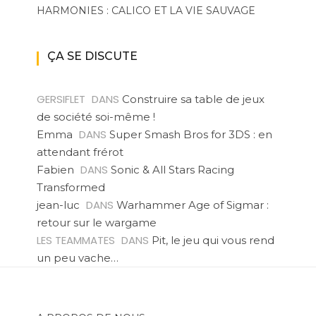
HARMONIES : CALICO ET LA VIE SAUVAGE
ÇA SE DISCUTE
GERSIFLET
DANS
Construire sa table de jeux
de société soi-même !
DANS
Emma
Super Smash Bros for 3DS : en
attendant frérot
DANS
Fabien
Sonic & All Stars Racing
Transformed
DANS
jean-luc
Warhammer Age of Sigmar :
retour sur le wargame
LES TEAMMATES
DANS
Pit, le jeu qui vous rend
un peu vache…