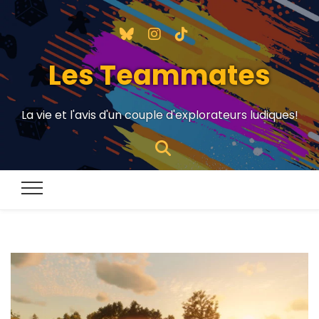
Les Teammates
La vie et l'avis d'un couple d'explorateurs ludiques!