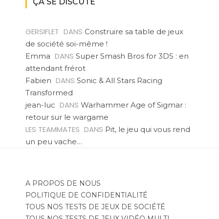
ÇA SE DISCUTE
GERSIFLET
DANS
Construire sa table de jeux
de société soi-même !
DANS
Emma
Super Smash Bros for 3DS : en
attendant frérot
DANS
Fabien
Sonic & All Stars Racing
Transformed
DANS
jean-luc
Warhammer Age of Sigmar :
retour sur le wargame
LES TEAMMATES
DANS
Pit, le jeu qui vous rend
un peu vache…
A PROPOS DE NOUS
POLITIQUE DE CONFIDENTIALITÉ
TOUS NOS TESTS DE JEUX DE SOCIÉTÉ
TOUS NOS TESTS DE JEUX VIDÉO MULTI