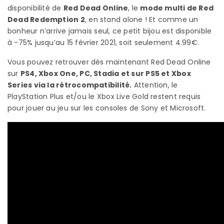
disponibilité de
Red Dead Online
, le
mode multi de Red
Dead Redemption 2
, en stand alone ! Et comme un
bonheur n’arrive jamais seul, ce petit bijou est disponible
à -75% jusqu’au 15 février 2021, soit seulement 4.99€.
Vous pouvez retrouver dès maintenant Red Dead Online
sur
PS4, Xbox One, PC, Stadia et sur PS5 et Xbox
Series via la rétrocompatibilité.
Attention, le
PlayStation Plus et/ou le Xbox Live Gold restent requis
pour jouer au jeu sur les consoles de Sony et Microsoft.