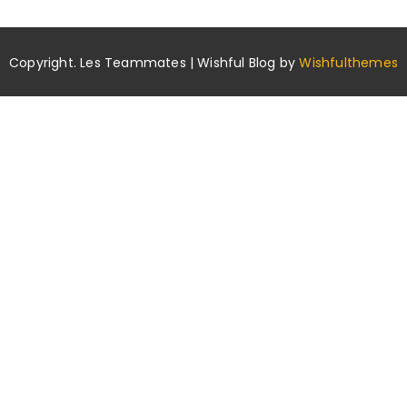
Copyright. Les Teammates | Wishful Blog by
Wishfulthemes