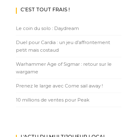
C’EST TOUT FRAIS !
Le coin du solo : Daydream
Duel pour Cardia : un jeu d’affrontement
petit mais costaud
Warhammer Age of Sigmar : retour sur le
wargame
Prenez le large avec Come sail away !
10 millions de ventes pour Peak
L’ACTU DU MULTIJOUEUR LOCAL