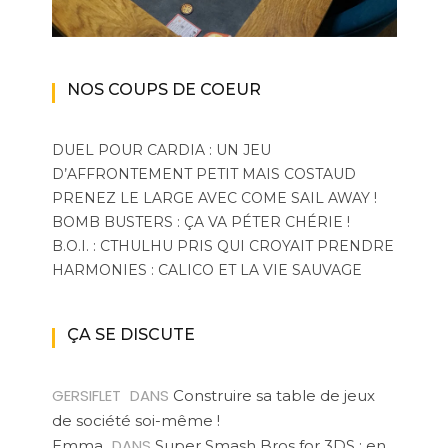
NOS COUPS DE COEUR
DUEL POUR CARDIA : UN JEU
D’AFFRONTEMENT PETIT MAIS COSTAUD
PRENEZ LE LARGE AVEC COME SAIL AWAY !
BOMB BUSTERS : ÇA VA PÉTER CHÉRIE !
B.O.I. : CTHULHU PRIS QUI CROYAIT PRENDRE
HARMONIES : CALICO ET LA VIE SAUVAGE
ÇA SE DISCUTE
GERSIFLET
DANS
Construire sa table de jeux
de société soi-même !
DANS
Emma
Super Smash Bros for 3DS : en