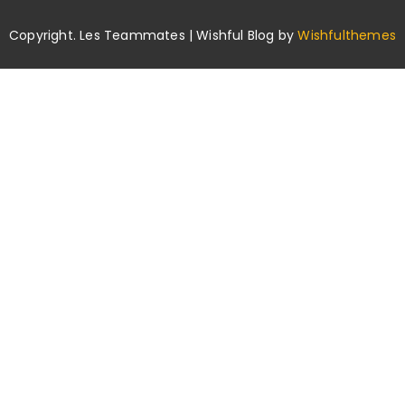
Copyright. Les Teammates | Wishful Blog by
Wishfulthemes