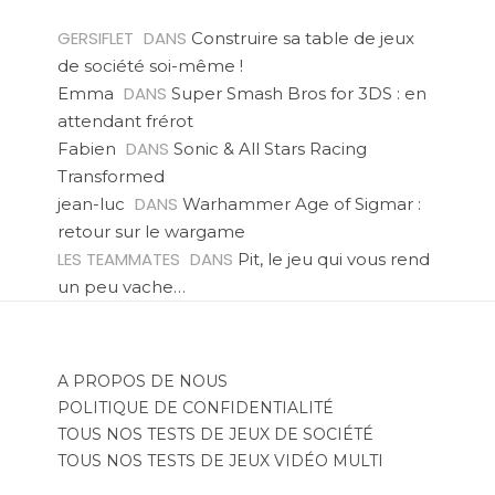
GERSIFLET
DANS
Construire sa table de jeux
de société soi-même !
DANS
Emma
Super Smash Bros for 3DS : en
attendant frérot
DANS
Fabien
Sonic & All Stars Racing
Transformed
DANS
jean-luc
Warhammer Age of Sigmar :
retour sur le wargame
LES TEAMMATES
DANS
Pit, le jeu qui vous rend
un peu vache…
A PROPOS DE NOUS
POLITIQUE DE CONFIDENTIALITÉ
TOUS NOS TESTS DE JEUX DE SOCIÉTÉ
TOUS NOS TESTS DE JEUX VIDÉO MULTI