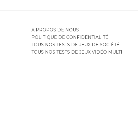
A PROPOS DE NOUS
POLITIQUE DE CONFIDENTIALITÉ
TOUS NOS TESTS DE JEUX DE SOCIÉTÉ
TOUS NOS TESTS DE JEUX VIDÉO MULTI