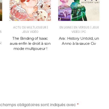
|
|
|
ACTU DU MULTIJOUEUR
EN LIGNE
EN VERSUS
JEUX
|
5
JEUX VIDÉO
VIDÉO
PC
The Binding of Isaac
Ara : History Untold, un
 :
aura enfin le droit à son
Anno à la sauce Civ
mode multijoueur !
 champs obligatoires sont indiqués avec
*