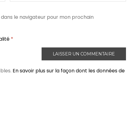
 dans le navigateur pour mon prochain
alité
*
ables.
En savoir plus sur la façon dont les données de