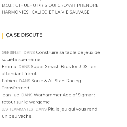
B.O.I. : CTHULHU PRIS QUI CROYAIT PRENDRE
HARMONIES : CALICO ET LA VIE SAUVAGE
ÇA SE DISCUTE
GERSIFLET
DANS
Construire sa table de jeux de
société soi-même !
DANS
Emma
Super Smash Bros for 3DS : en
attendant frérot
DANS
Fabien
Sonic & All Stars Racing
Transformed
DANS
jean-luc
Warhammer Age of Sigmar :
retour sur le wargame
LES TEAMMATES
DANS
Pit, le jeu qui vous rend
un peu vache…