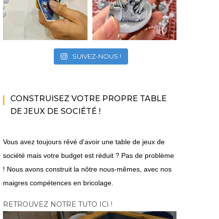
|
|
|
ACTU DU MULTIJOUEUR
A VENIR
EN COOP'
EN
ACTU 
SUIVEZ-NOUS !
|
|
|
JEUX VIDÉO
LIGNE
JEUX VIDÉO
PC
PS5
|
XBOX SERIES X|S
10 millions de ventes
The Bi
Monster Hunter Wilds :
pour Peak
aura enf
bêtes et beta
mode 
CONSTRUISEZ VOTRE PROPRE TABLE
DE JEUX DE SOCIÉTÉ !
Vous avez toujours rêvé d'avoir une table de jeux de
société mais votre budget est réduit ? Pas de problème
! Nous avons construit la nôtre nous-mêmes, avec nos
maigres compétences en bricolage.
RETROUVEZ NOTRE TUTO ICI !