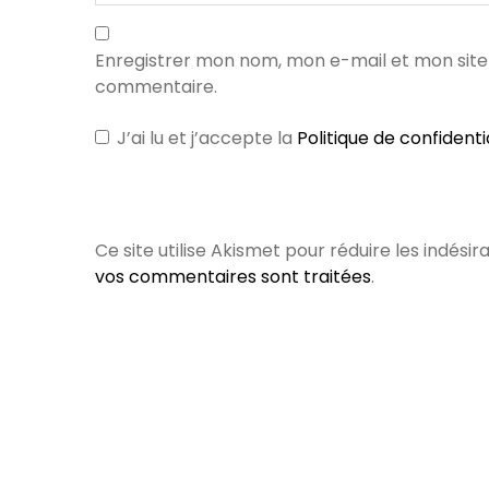
Enregistrer mon nom, mon e-mail et mon site
commentaire.
J’ai lu et j’accepte la
Politique de confidenti
Ce site utilise Akismet pour réduire les indésir
vos commentaires sont traitées
.