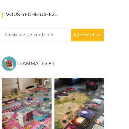
VOUS RECHERCHEZ…
ne
TEAMMATES.FR
ries X|S