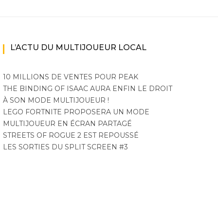
L’ACTU DU MULTIJOUEUR LOCAL
10 MILLIONS DE VENTES POUR PEAK
THE BINDING OF ISAAC AURA ENFIN LE DROIT
À SON MODE MULTIJOUEUR !
LEGO FORTNITE PROPOSERA UN MODE
MULTIJOUEUR EN ÉCRAN PARTAGÉ
STREETS OF ROGUE 2 EST REPOUSSÉ
LES SORTIES DU SPLIT SCREEN #3