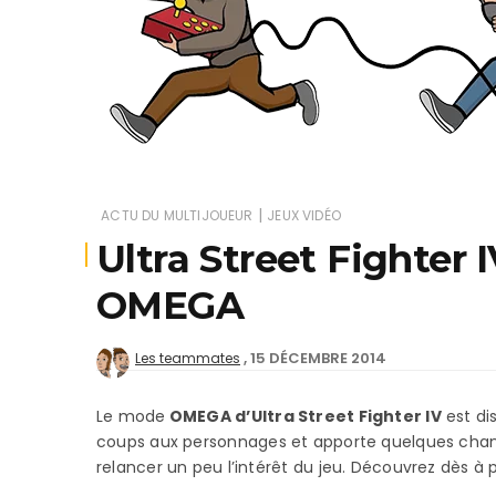
Je
|
ACTU DU MULTIJOUEUR
JEUX VIDÉO
Ultra Street Fighter 
OMEGA
15 DÉCEMBRE 2014
Les teammates
Le mode
OMEGA d’Ultra Street Fighter IV
est di
coups aux personnages et apporte quelques chan
relancer un peu l’intérêt du jeu. Découvrez dès à 