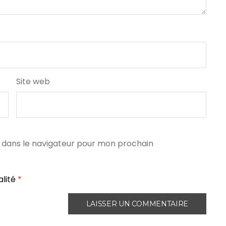
Site web
 dans le navigateur pour mon prochain
alité
*