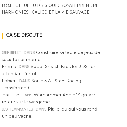
B.O.I. : CTHULHU PRIS QUI CROYAIT PRENDRE
HARMONIES : CALICO ET LA VIE SAUVAGE
ÇA SE DISCUTE
GERSIFLET
DANS
Construire sa table de jeux de
société soi-même !
DANS
Emma
Super Smash Bros for 3DS : en
attendant frérot
DANS
Fabien
Sonic & All Stars Racing
Transformed
DANS
jean-luc
Warhammer Age of Sigmar :
retour sur le wargame
LES TEAMMATES
DANS
Pit, le jeu qui vous rend
un peu vache…