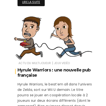
LIRE LA SUITE
|
ACTU DU MULTIJOUEUR
JEUX VIDÉO
Hyrule Warriors : une nouvelle pub
française
Hyrule Warriors, le beat’em all dans l’univers
de Zelda, sort sur Wii U demain. Le titre
pourra se jouer en coopération locale à 2
joueurs sur deux écrans différents (dont le
gamepad). Bien qu’assez discret depuis