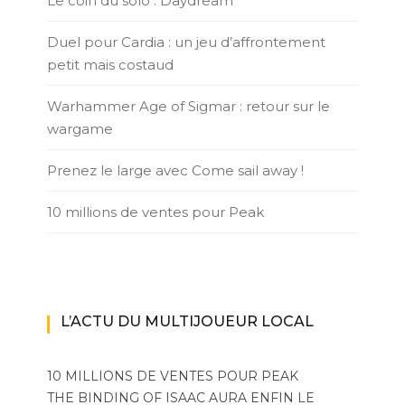
Le coin du solo : Daydream
Duel pour Cardia : un jeu d’affrontement
petit mais costaud
Warhammer Age of Sigmar : retour sur le
wargame
Prenez le large avec Come sail away !
10 millions de ventes pour Peak
L’ACTU DU MULTIJOUEUR LOCAL
10 MILLIONS DE VENTES POUR PEAK
THE BINDING OF ISAAC AURA ENFIN LE