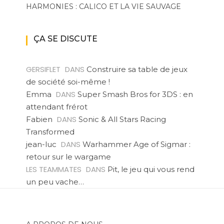
HARMONIES : CALICO ET LA VIE SAUVAGE
ÇA SE DISCUTE
GERSIFLET
DANS
Construire sa table de jeux
de société soi-même !
DANS
Emma
Super Smash Bros for 3DS : en
attendant frérot
DANS
Fabien
Sonic & All Stars Racing
Transformed
DANS
jean-luc
Warhammer Age of Sigmar :
retour sur le wargame
LES TEAMMATES
DANS
Pit, le jeu qui vous rend
un peu vache…