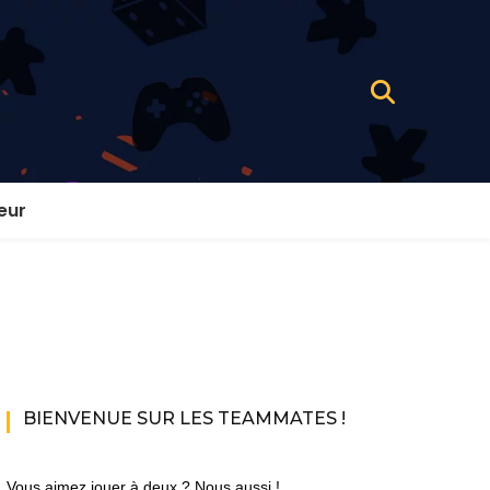
eur
BIENVENUE SUR LES TEAMMATES !
Vous aimez jouer à deux ? Nous aussi !