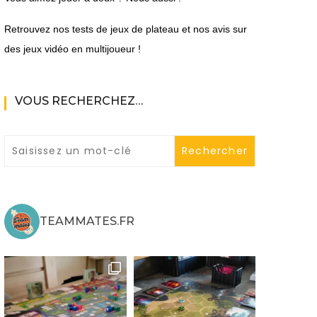
Retrouvez nos tests de jeux de plateau et nos avis sur
des jeux vidéo en multijoueur !
VOUS RECHERCHEZ…
ne
ries X|S
TEAMMATES.FR