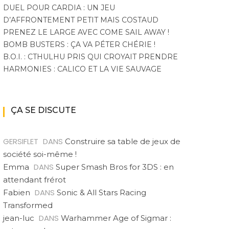
DUEL POUR CARDIA : UN JEU
D’AFFRONTEMENT PETIT MAIS COSTAUD
PRENEZ LE LARGE AVEC COME SAIL AWAY !
BOMB BUSTERS : ÇA VA PÉTER CHÉRIE !
B.O.I. : CTHULHU PRIS QUI CROYAIT PRENDRE
HARMONIES : CALICO ET LA VIE SAUVAGE
ÇA SE DISCUTE
GERSIFLET
DANS
Construire sa table de jeux de
société soi-même !
DANS
Emma
Super Smash Bros for 3DS : en
attendant frérot
DANS
Fabien
Sonic & All Stars Racing
Transformed
DANS
jean-luc
Warhammer Age of Sigmar :