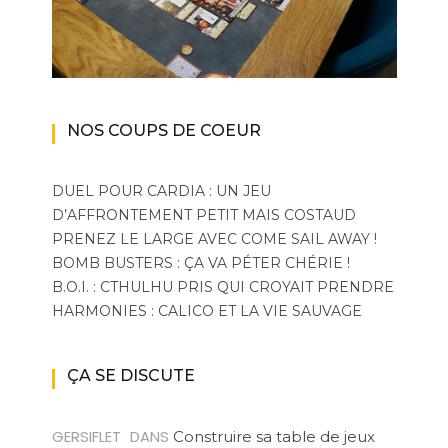
NOS COUPS DE COEUR
DUEL POUR CARDIA : UN JEU
D’AFFRONTEMENT PETIT MAIS COSTAUD
PRENEZ LE LARGE AVEC COME SAIL AWAY !
BOMB BUSTERS : ÇA VA PÉTER CHÉRIE !
B.O.I. : CTHULHU PRIS QUI CROYAIT PRENDRE
HARMONIES : CALICO ET LA VIE SAUVAGE
ÇA SE DISCUTE
GERSIFLET
DANS
Construire sa table de jeux