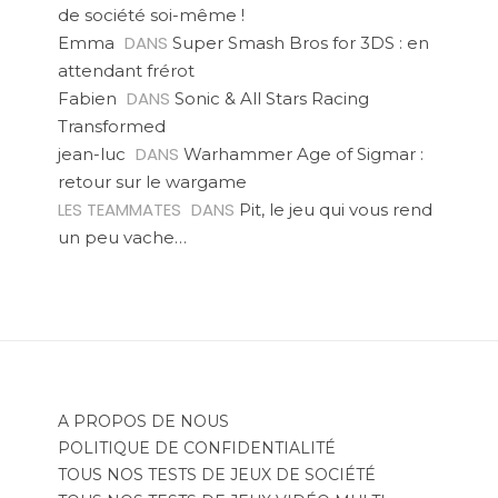
de société soi-même !
DANS
Emma
Super Smash Bros for 3DS : en
attendant frérot
DANS
Fabien
Sonic & All Stars Racing
Transformed
DANS
jean-luc
Warhammer Age of Sigmar :
retour sur le wargame
LES TEAMMATES
DANS
Pit, le jeu qui vous rend
un peu vache…
A PROPOS DE NOUS
POLITIQUE DE CONFIDENTIALITÉ
TOUS NOS TESTS DE JEUX DE SOCIÉTÉ