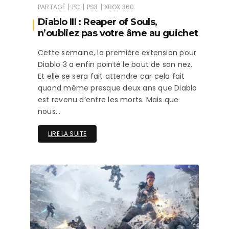
|
|
|
PARTAGÉ
PC
PS3
XBOX 360
Diablo III : Reaper of Souls,
n’oubliez pas votre âme au guichet
Cette semaine, la première extension pour
Diablo 3 a enfin pointé le bout de son nez.
Et elle se sera fait attendre car cela fait
quand même presque deux ans que Diablo
est revenu d’entre les morts. Mais que
nous…
LIRE LA SUITE