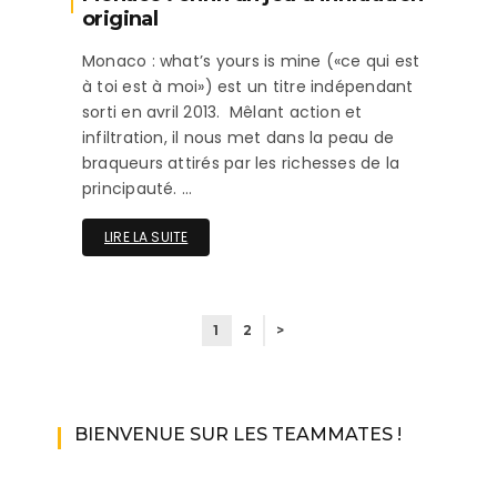
original
Monaco : what’s yours is mine («ce qui est
à toi est à moi») est un titre indépendant
sorti en avril 2013. Mêlant action et
infiltration, il nous met dans la peau de
braqueurs attirés par les richesses de la
principauté. …
LIRE LA SUITE
1
2
>
BIENVENUE SUR LES TEAMMATES !