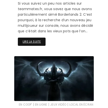
Si vous suivez un peu nos articles sur
teammates.fr, vous savez que nous avons
particulièrement aimé Borderlands 2. C’est
pourquoi, à la recherche d’un nouveau jeu
multijoueur sur console, nous avons décidé
que c’était dans les vieux pots que l’on…
LIRE LA SUITE
|
|
|
EN COOP'
EN LIGNE
JEUX VIDÉO
LOCAL EN ÉCRAN