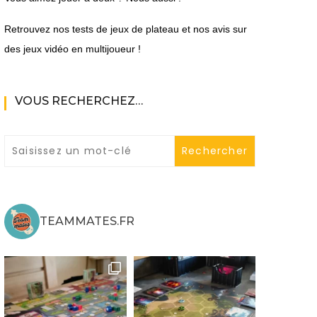
Retrouvez nos tests de jeux de plateau et nos avis sur
des jeux vidéo en multijoueur !
VOUS RECHERCHEZ…
ne
ries X|S
TEAMMATES.FR