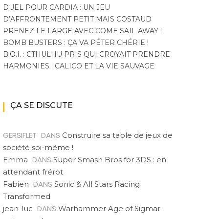
DUEL POUR CARDIA : UN JEU
D’AFFRONTEMENT PETIT MAIS COSTAUD
PRENEZ LE LARGE AVEC COME SAIL AWAY !
BOMB BUSTERS : ÇA VA PÉTER CHÉRIE !
B.O.I. : CTHULHU PRIS QUI CROYAIT PRENDRE
HARMONIES : CALICO ET LA VIE SAUVAGE
ÇA SE DISCUTE
GERSIFLET
DANS
Construire sa table de jeux de
société soi-même !
DANS
Emma
Super Smash Bros for 3DS : en
attendant frérot
DANS
Fabien
Sonic & All Stars Racing
Transformed
DANS
jean-luc
Warhammer Age of Sigmar :