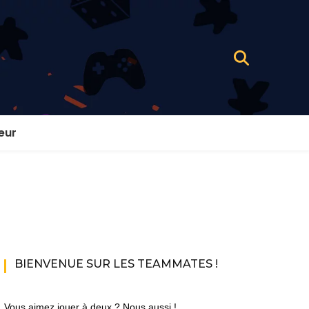
eur
BIENVENUE SUR LES TEAMMATES !
Vous aimez jouer à deux ? Nous aussi !