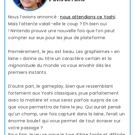
Nous l’avions annoncé :
nous attendions ce Yoshi
.
Mais l’attente valait-elle le coup ? Eh bien oui
! Nintendo prouve une nouvelle fois que l’on peut
compter sur eux pour les jeux de plateforme.
Premièrement, le jeu est beau. Les graphismes « en
laine » donne au titre un caractère certain et la
mignonitude
du monde va vous envahir dès les
premiers instants.
D’autre part, le gameplay, bien que ressemblant
fortement aux Yoshi classiques, joue parfaitement
avec la matière et vous serez parfois surpris de ce
que vous permettra de faire le jeu. Qui aurait pensé
qu’un chomp, une fois capturé dans la laine, ferait un
énorme boulet qui vous permet de tout écraser sur
votre passage ?
Pour finir, le jeu se paye le luxe d’être facile et difficile