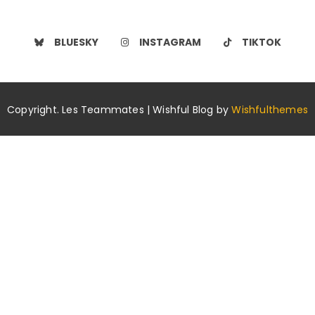
BLUESKY
INSTAGRAM
TIKTOK
Copyright. Les Teammates | Wishful Blog by
Wishfulthemes