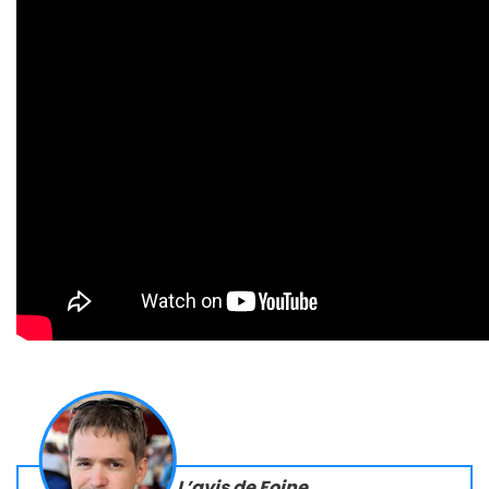
L’avis de Foine