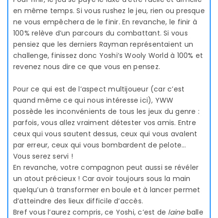
en même temps. Si vous rushez le jeu, rien ou presque
ne vous empêchera de le finir. En revanche, le finir à
100% relève d’un parcours du combattant. Si vous
pensiez que les derniers Rayman représentaient un
challenge, finissez donc Yoshi’s Wooly World à 100% et
revenez nous dire ce que vous en pensez.
Pour ce qui est de l’aspect multijoueur (car c’est
quand même ce qui nous intéresse ici), YWW
possède les inconvénients de tous les jeux du genre :
parfois, vous allez vraiment détester vos amis. Entre
ceux qui vous sautent dessus, ceux qui vous avalent
par erreur, ceux qui vous bombardent de pelote…
Vous serez servi !
En revanche, votre compagnon peut aussi se révéler
un atout précieux ! Car avoir toujours sous la main
quelqu’un à transformer en boule et à lancer permet
d’atteindre des lieux difficile d’accès.
Bref vous l’aurez compris, ce Yoshi, c’est de
laine
balle