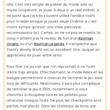
rôle. Il est très simple de passer du mode solo au
mode coopératif, et jouer à deux a un réel intérêt. A
tel point que j’ai très souvent utilisé l’amiibo Yoshi
pour m’aider lorsque je jouais seule (même si c’est
moins sympa qu’avec une vraie personne,
reconnaissons-le). Certes, on ne va pas se mentir, la
coop n’atteint pas le niveau de fun d’un
Rayman
Origins
ou d’un
Rayman Legends
. Il n’empêche que
Yoshi’s Woolly World est un excellent titre, auquel on
appréciera de jouer entre amis.
Pour finir, j’ai pu voir que l’on reprochait à ce Yoshi
d’être trop simple. Effectivement, le mode Relax et les
badges permettront à chacun de terminer le jeu sans
trop de difficultés. Néanmoins, il sera plus compliqué
de terminer le jeu à 100%, notamment si vous
cherchez à récupérer toutes les pelotes pour
retricoter chaque Yoshi. De plus, les checkpoints sont
parfois mal placés. Dans les châteaux de boss, par