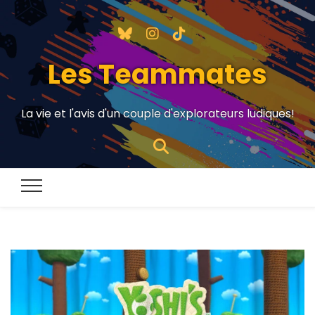
Les Teammates
La vie et l'avis d'un couple d'explorateurs ludiques!