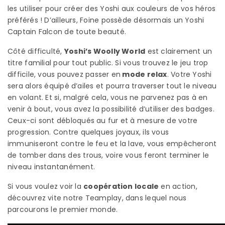
les utiliser pour créer des Yoshi aux couleurs de vos héros
préférés ! D’ailleurs, Foine possède désormais un Yoshi
Captain Falcon de toute beauté.
Côté difficulté,
Yoshi’s Woolly World
est clairement un
titre familial pour tout public. Si vous trouvez le jeu trop
difficile, vous pouvez passer en
mode relax
. Votre Yoshi
sera alors équipé d’ailes et pourra traverser tout le niveau
en volant. Et si, malgré cela, vous ne parvenez pas à en
venir à bout, vous avez la possibilité d’utiliser des badges.
Ceux-ci sont débloqués au fur et à mesure de votre
progression. Contre quelques joyaux, ils vous
immuniseront contre le feu et la lave, vous empêcheront
de tomber dans des trous, voire vous feront terminer le
niveau instantanément.
Si vous voulez voir la
coopération locale
en action,
découvrez vite notre Teamplay, dans lequel nous
parcourons le premier monde.