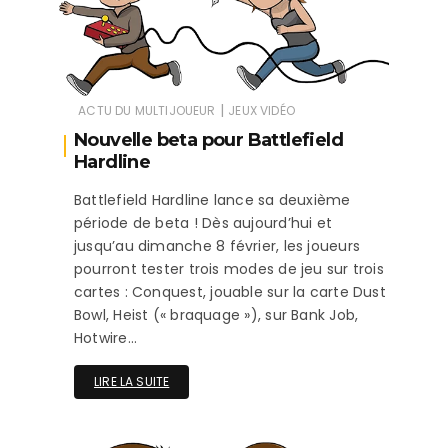
|
ACTU DU MULTIJOUEUR
JEUX VIDÉO
Nouvelle beta pour Battlefield
Hardline
Battlefield Hardline lance sa deuxième
période de beta ! Dès aujourd’hui et
jusqu’au dimanche 8 février, les joueurs
pourront tester trois modes de jeu sur trois
cartes : Conquest, jouable sur la carte Dust
Bowl, Heist (« braquage »), sur Bank Job,
Hotwire…
LIRE LA SUITE