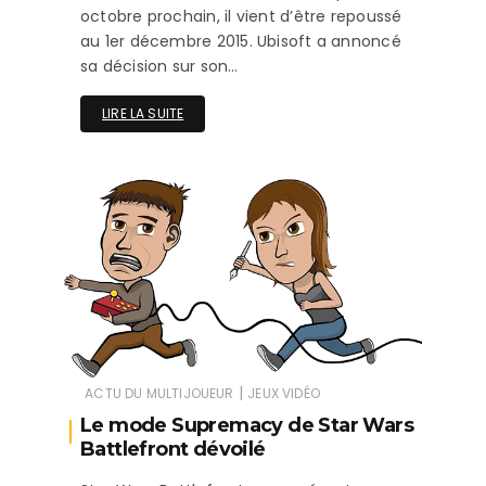
octobre prochain, il vient d’être repoussé
au 1er décembre 2015. Ubisoft a annoncé
sa décision sur son…
LIRE LA SUITE
|
ACTU DU MULTIJOUEUR
JEUX VIDÉO
Le mode Supremacy de Star Wars
Battlefront dévoilé