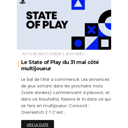
|
ACTU DU MULTIJOUEUR
JEUX VIDÉO
Le State of Play du 31 mai côté
multijoueur
Le bal de l’été a commencé. Les annonces
de jeux sortant dans les prochains mois
(voire années) commencent à pleuvoir, et
dans ce brouhaha, faisons le tri dans ce qui
se fera en multijoueur. Concord :
Overwatch 2 ? C’est…
LIRE LA SUITE