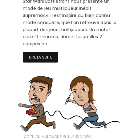
Star Wars Battlefront nous présente un
mode de jeu multijoueur inédit :
Supremacy. Il est inspiré du bien connu
mode conquête, que l’on retrouve dans la
plupart des jeux multijoueurs. Un match
dure 10 minutes, durant lesquelles 2
équipes de…
LIRE LA SUITE
|
ACTU DU MULTIJOUEUR
JEUX VIDÉO