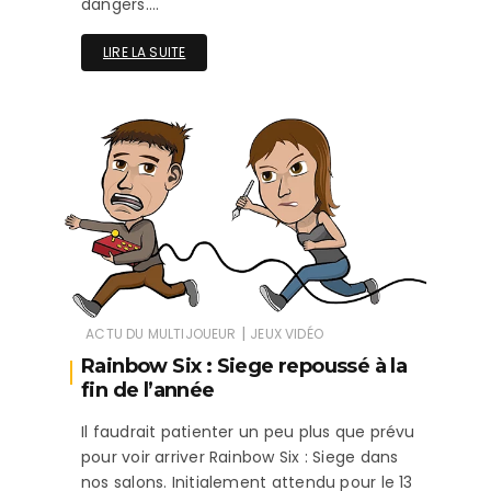
dangers….
LIRE LA SUITE
|
ACTU DU MULTIJOUEUR
JEUX VIDÉO
Rainbow Six : Siege repoussé à la
fin de l’année
Il faudrait patienter un peu plus que prévu
pour voir arriver Rainbow Six : Siege dans
nos salons. Initialement attendu pour le 13