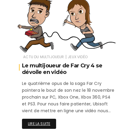
|
ACTU DU MULTIJOUEUR
JEUX VIDÉO
Le multijoueur de Far Cry 4 se
dévoile en vidéo
Le quatrième opus de la saga Far Cry
pointera le bout de son nez le 18 novembre
prochain sur PC, Xbox One, Xbox 360, PS4
et PS3. Pour nous faire patienter, Ubisoft
vient de mettre en ligne une vidéo nous…
LIRE LA SUITE