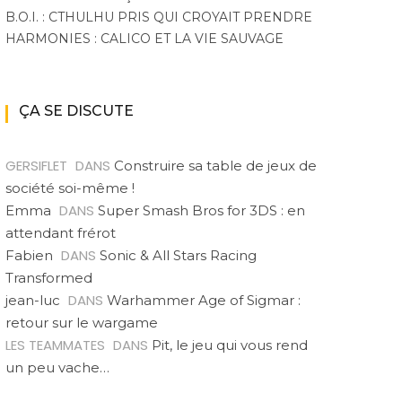
B.O.I. : CTHULHU PRIS QUI CROYAIT PRENDRE
HARMONIES : CALICO ET LA VIE SAUVAGE
ÇA SE DISCUTE
GERSIFLET
DANS
Construire sa table de jeux de
société soi-même !
DANS
Emma
Super Smash Bros for 3DS : en
attendant frérot
DANS
Fabien
Sonic & All Stars Racing
Transformed
DANS
jean-luc
Warhammer Age of Sigmar :
retour sur le wargame
LES TEAMMATES
DANS
Pit, le jeu qui vous rend
un peu vache…