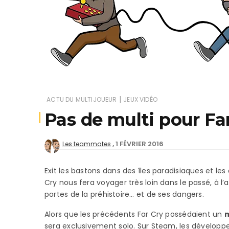
Je
|
ACTU DU MULTIJOUEUR
JEUX VIDÉO
Pas de multi pour Fa
1 FÉVRIER 2016
Les teammates
Exit les bastons dans des îles paradisiaques et les
Cry nous fera voyager très loin dans le passé, à l
portes de la préhistoire… et de ses dangers.
Alors que les précédents Far Cry possédaient un
m
sera exclusivement solo. Sur Steam, les développeu