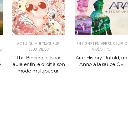
|
|
|
ACTU DU MULTIJOUEUR
EN LIGNE
EN VERSUS
JEUX
|
5
JEUX VIDÉO
VIDÉO
PC
The Binding of Isaac
Ara : History Untold, un
 :
aura enfin le droit à son
Anno à la sauce Civ
mode multijoueur !