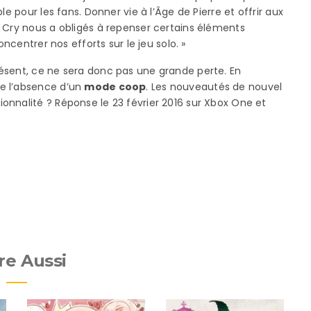
e pour les fans. Donner vie à l’Âge de Pierre et offrir aux
 Cry nous a obligés à repenser certains éléments
oncentrer nos efforts sur le jeu solo. »
ésent, ce ne sera donc pas une grande perte. En
e l’absence d’un
mode coop
. Les nouveautés de nouvel
onnalité ? Réponse le 23 février 2016 sur Xbox One et
re Aussi