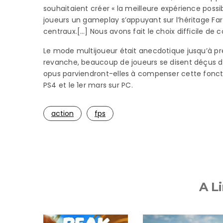
souhaitaient créer « la meilleure expérience possibl
joueurs un gameplay s’appuyant sur l’héritage Far
centraux.[…] Nous avons fait le choix difficile de c
Le mode multijoueur était anecdotique jusqu’à pr
revanche, beaucoup de joueurs se disent déçus d
opus parviendront-elles à compenser cette foncti
PS4 et le 1er mars sur PC.
action
fps
A Li