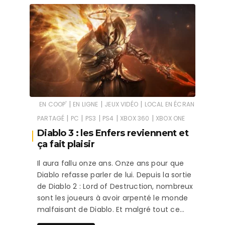
|
|
|
EN COOP'
EN LIGNE
JEUX VIDÉO
LOCAL EN ÉCRAN
|
|
|
|
|
PARTAGÉ
PC
PS3
PS4
XBOX 360
XBOX ONE
Diablo 3 : les Enfers reviennent et
ça fait plaisir
Il aura fallu onze ans. Onze ans pour que
Diablo refasse parler de lui. Depuis la sortie
de Diablo 2 : Lord of Destruction, nombreux
sont les joueurs à avoir arpenté le monde
malfaisant de Diablo. Et malgré tout ce…