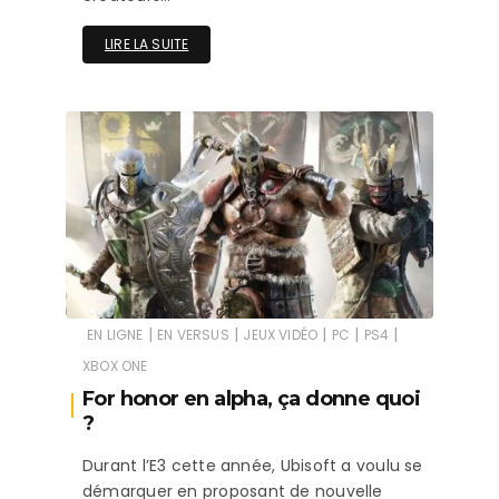
LIRE LA SUITE
|
|
|
|
|
EN LIGNE
EN VERSUS
JEUX VIDÉO
PC
PS4
XBOX ONE
For honor en alpha, ça donne quoi
?
Durant l’E3 cette année, Ubisoft a voulu se
démarquer en proposant de nouvelle