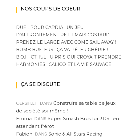
NOS COUPS DE COEUR
DUEL POUR CARDIA : UN JEU
D’AFFRONTEMENT PETIT MAIS COSTAUD
PRENEZ LE LARGE AVEC COME SAIL AWAY !
BOMB BUSTERS : ÇA VA PÉTER CHÉRIE !
B.O.I. : CTHULHU PRIS QUI CROYAIT PRENDRE
HARMONIES : CALICO ET LA VIE SAUVAGE
ÇA SE DISCUTE
GERSIFLET
DANS
Construire sa table de jeux
de société soi-même !
DANS
Emma
Super Smash Bros for 3DS : en
attendant frérot
DANS
Fabien
Sonic & All Stars Racing