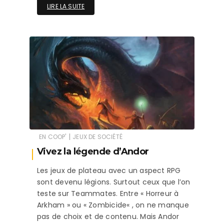
LIRE LA SUITE
|
EN COOP'
JEUX DE SOCIÉTÉ
Vivez la légende d’Andor
Les jeux de plateau avec un aspect RPG
sont devenu légions. Surtout ceux que l’on
teste sur Teammates. Entre « Horreur à
Arkham » ou « Zombicide« , on ne manque
pas de choix et de contenu. Mais Andor