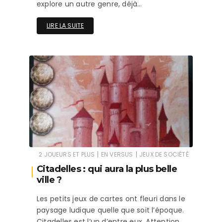
explore un autre genre, déjà…
LIRE LA SUITE
|
|
2 JOUEURS ET PLUS
EN VERSUS
JEUX DE SOCIÉTÉ
Citadelles : qui aura la plus belle
ville ?
Les petits jeux de cartes ont fleuri dans le
paysage ludique quelle que soit l’époque.
Citadelles est l’un d’entre eux. Attention,