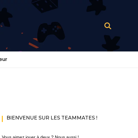
eur
BIENVENUE SUR LES TEAMMATES !
Vous aimez jouer à deux ? Nous aussi !