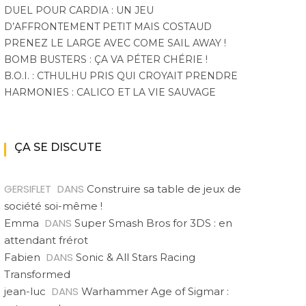
DUEL POUR CARDIA : UN JEU
D’AFFRONTEMENT PETIT MAIS COSTAUD
PRENEZ LE LARGE AVEC COME SAIL AWAY !
BOMB BUSTERS : ÇA VA PÉTER CHÉRIE !
B.O.I. : CTHULHU PRIS QUI CROYAIT PRENDRE
HARMONIES : CALICO ET LA VIE SAUVAGE
ÇA SE DISCUTE
GERSIFLET
DANS
Construire sa table de jeux de
société soi-même !
DANS
Emma
Super Smash Bros for 3DS : en
attendant frérot
DANS
Fabien
Sonic & All Stars Racing
Transformed
DANS
jean-luc
Warhammer Age of Sigmar :