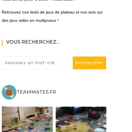
Retrouvez nos tests de jeux de plateau et nos avis sur
des jeux vidéo en multijoueur !
VOUS RECHERCHEZ…
ne
ries X|S
TEAMMATES.FR