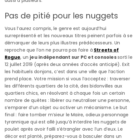
aussi à plusieurs.
Pas de pitié pour les nuggets
Vous l’aurez compris, le genre est aujourd’hui
surreprésenté et les nouveaux titres peinent parfois à se
démarquer de leurs plus illustres prédécesseurs. Un
reproche que l’on ne pourra pas faire à
Streets of
Rogue
, un
jeu indépendant sur PC et consoles
sorti le
12 juillet 2019 (après deux années d’accès anticipé). Exit
les habituels donjons, c’est dans une ville que l’action
prend place. Votre mission si vous l’acceptez : traverser
les différents quartiers de la cité, des bidonvilles aux
quartiers chics, en résolvant à chaque fois un certain
nombre de quêtes : libérer ou neutraliser une personne,
s’emparer d’un objet ou activer un mécanisme. Le but
final : faire tomber m’sieur le Maire, odieux personnage
tyrannique qui est allé jusqu’à interdire les nuggets de
poulet après avoir failli s’étrangler avec l’un d’eux. Le
décor est planté, préparez-vous à basculer dans un