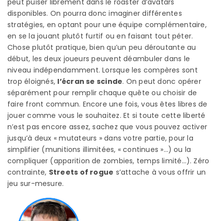
peut puiser librement dans le roaster d’avatars
disponibles. On pourra donc imaginer différentes
stratégies, en optant pour une équipe complémentaire,
en se la jouant plutôt furtif ou en faisant tout péter.
Chose plutôt pratique, bien qu’un peu déroutante au
début, les deux joueurs peuvent déambuler dans le
niveau indépendamment. Lorsque les compères sont
trop éloignés,
l’écran se scinde
. On peut donc opérer
séparément pour remplir chaque quête ou choisir de
faire front commun. Encore une fois, vous êtes libres de
jouer comme vous le souhaitez. Et si toute cette liberté
n’est pas encore assez, sachez que vous pouvez activer
jusqu’à deux « mutateurs » dans votre partie, pour la
simplifier (munitions illimitées, « continues »…) ou la
compliquer (apparition de zombies, temps limité…). Zéro
contrainte,
Streets of rogue
s’attache à vous offrir un
jeu sur-mesure.