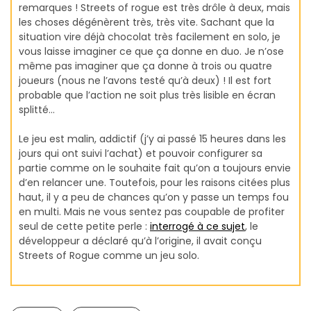
remarques ! Streets of rogue est très drôle à deux, mais
les choses dégénèrent très, très vite. Sachant que la
situation vire déjà chocolat très facilement en solo, je
vous laisse imaginer ce que ça donne en duo. Je n’ose
même pas imaginer que ça donne à trois ou quatre
joueurs (nous ne l’avons testé qu’à deux) ! Il est fort
probable que l’action ne soit plus très lisible en écran
splitté…
Le jeu est malin, addictif (j’y ai passé 15 heures dans les
jours qui ont suivi l’achat) et pouvoir configurer sa
partie comme on le souhaite fait qu’on a toujours envie
d’en relancer une. Toutefois, pour les raisons citées plus
haut, il y a peu de chances qu’on y passe un temps fou
en multi. Mais ne vous sentez pas coupable de profiter
seul de cette petite perle :
interrogé à ce sujet
, le
développeur a déclaré qu’à l’origine, il avait conçu
Streets of Rogue comme un jeu solo.