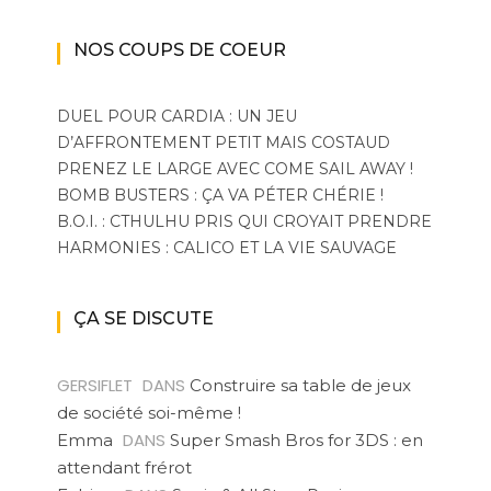
NOS COUPS DE COEUR
DUEL POUR CARDIA : UN JEU
D’AFFRONTEMENT PETIT MAIS COSTAUD
PRENEZ LE LARGE AVEC COME SAIL AWAY !
BOMB BUSTERS : ÇA VA PÉTER CHÉRIE !
B.O.I. : CTHULHU PRIS QUI CROYAIT PRENDRE
HARMONIES : CALICO ET LA VIE SAUVAGE
ÇA SE DISCUTE
GERSIFLET
DANS
Construire sa table de jeux
de société soi-même !
DANS
Emma
Super Smash Bros for 3DS : en
attendant frérot