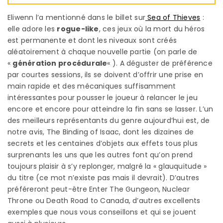
Eliwenn l’a mentionné dans le billet sur
Sea of Thieves
:
elle adore les
rogue-like
, ces jeux où la mort du héros
est permanente et dont les niveaux sont créés
aléatoirement à chaque nouvelle partie (on parle de
«
génération procédurale
« ). A déguster de préférence
par courtes sessions, ils se doivent d’offrir une prise en
main rapide et des mécaniques suffisamment
intéressantes pour pousser le joueur à relancer le jeu
encore et encore pour atteindre la fin sans se lasser. L’un
des meilleurs représentants du genre aujourd’hui est, de
notre avis, The Binding of Isaac, dont les dizaines de
secrets et les centaines d’objets aux effets tous plus
surprenants les uns que les autres font qu’on prend
toujours plaisir à s’y replonger, malgré la « glauquitude »
du titre (ce mot n’existe pas mais il devrait). D’autres
préféreront peut-être Enter The Gungeon, Nuclear
Throne ou Death Road to Canada, d’autres excellents
exemples que nous vous conseillons et qui se jouent