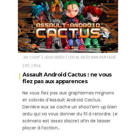
|
|
EN COOP'
JEUX VIDÉO
LOCAL EN ÉCRAN PARTAGÉ
|
|
PC
PS4
Assault Android Cactus : ne vous
fiez pas aux apparences
Ne vous fiez pas aux graphismes mignons
et colorés d’Assault Android Cactus.
Derrière eux se cache un shoot’em up bien
ardu qui va vous donner du fil à retordre. Le
scénario est assez discret afin de laisser
placer à l’action…