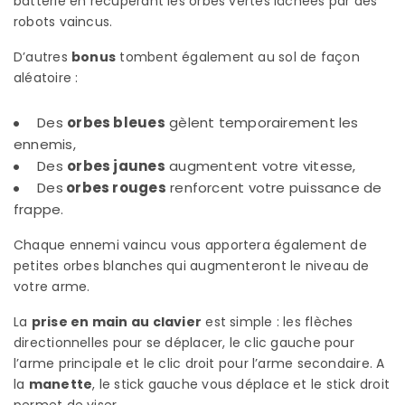
batterie en récupérant les orbes vertes lâchées par des
robots vaincus.
D’autres
bonus
tombent également au sol de façon
aléatoire :
Des
orbes bleues
gèlent temporairement les
ennemis,
Des
orbes jaunes
augmentent votre vitesse,
Des
orbes rouges
renforcent votre puissance de
frappe.
Chaque ennemi vaincu vous apportera également de
petites orbes blanches qui augmenteront le niveau de
votre arme.
La
prise en main au clavier
est simple : les flèches
directionnelles pour se déplacer, le clic gauche pour
l’arme principale et le clic droit pour l’arme secondaire. A
la
manette
, le stick gauche vous déplace et le stick droit