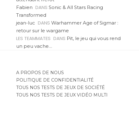
DANS
Fabien
Sonic & All Stars Racing
Transformed
DANS
jean-luc
Warhammer Age of Sigmar :
retour sur le wargame
LES TEAMMATES
DANS
Pit, le jeu qui vous rend
un peu vache…
A PROPOS DE NOUS
POLITIQUE DE CONFIDENTIALITÉ
TOUS NOS TESTS DE JEUX DE SOCIÉTÉ
TOUS NOS TESTS DE JEUX VIDÉO MULTI