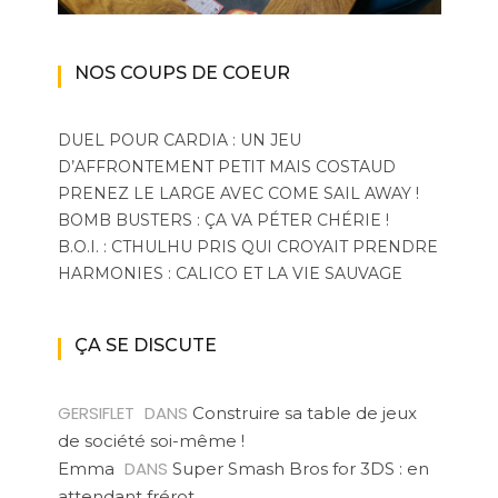
NOS COUPS DE COEUR
DUEL POUR CARDIA : UN JEU
D’AFFRONTEMENT PETIT MAIS COSTAUD
PRENEZ LE LARGE AVEC COME SAIL AWAY !
BOMB BUSTERS : ÇA VA PÉTER CHÉRIE !
B.O.I. : CTHULHU PRIS QUI CROYAIT PRENDRE
HARMONIES : CALICO ET LA VIE SAUVAGE
ÇA SE DISCUTE
GERSIFLET
DANS
Construire sa table de jeux
de société soi-même !
DANS
Emma
Super Smash Bros for 3DS : en
attendant frérot