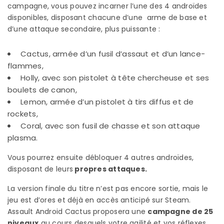
campagne, vous pouvez incarner l’une des 4 androïdes
disponibles, disposant chacune d’une arme de base et
d’une attaque secondaire, plus puissante :
Cactus, armée d’un fusil d’assaut et d’un lance-
flammes,
Holly, avec son pistolet à tête chercheuse et ses
boulets de canon,
Lemon, armée d’un pistolet à tirs diffus et de
rockets,
Coral, avec son fusil de chasse et son attaque
plasma.
Vous pourrez ensuite débloquer 4 autres androïdes,
disposant de leurs
propres attaques.
La version finale du titre n’est pas encore sortie, mais le
jeu est d’ores et déjà en accès anticipé sur Steam.
Assault Android Cactus proposera une
campagne de 25
niveaux
au cours desquels votre agilité et vos réflexes