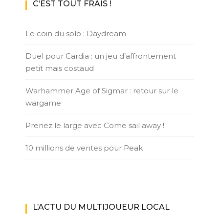
C’EST TOUT FRAIS !
Le coin du solo : Daydream
Duel pour Cardia : un jeu d’affrontement
petit mais costaud
Warhammer Age of Sigmar : retour sur le
wargame
Prenez le large avec Come sail away !
10 millions de ventes pour Peak
L’ACTU DU MULTIJOUEUR LOCAL