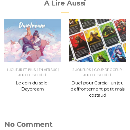
A Lire Aussi
|
|
|
|
1 JOUEUR ET PLUS
EN VERSUS
2 JOUEURS
COUP DE COEUR
JEUX DE SOCIÉTÉ
JEUX DE SOCIÉTÉ
Le coin du solo :
Duel pour Cardia : un jeu
Daydream
d’affrontement petit mais
costaud
No Comment