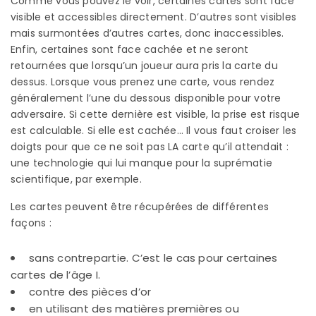
Comme vous pouvez le voir, certaines cartes sont face
visible et accessibles directement. D’autres sont visibles
mais surmontées d’autres cartes, donc inaccessibles.
Enfin, certaines sont face cachée et ne seront
retournées que lorsqu’un joueur aura pris la carte du
dessus. Lorsque vous prenez une carte, vous rendez
généralement l’une du dessous disponible pour votre
adversaire. Si cette dernière est visible, la prise est risque
est calculable. Si elle est cachée… Il vous faut croiser les
doigts pour que ce ne soit pas LA carte qu’il attendait :
une technologie qui lui manque pour la suprématie
scientifique, par exemple.
Les cartes peuvent être récupérées de différentes
façons :
sans contrepartie. C’est le cas pour certaines
cartes de l’âge I.
contre des pièces d’or
en utilisant des matières premières ou