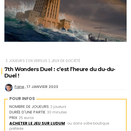
|
|
2 JOUEURS
EN VERSUS
JEUX DE SOCIÉTÉ
7th Wonders Duel : c’est l’heure du du-du-
Duel !
17 JANVIER 2023
Foine
POUR INFOS
NOMBRE DE JOUEURS
2 joueurs
DURÉE D'UNE PARTIE
30 minutes
PRIX
25 euros
ACHETER LE JEU SUR LUDUM
ou dans votre boutique
préférée