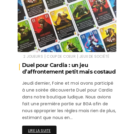
|
|
2 JOUEURS
COUP DE COEUR
JEUX DE SOCIÉTÉ
Duel pour Cardia : un jeu
d’affrontement petit mais costaud
Jeudi dernier, Foine et moi avons participé
à une soirée découverte Duel pour Cardia
dans notre boutique ludique. Nous avions
fait une première partie sur BGA afin de
nous approprier les règles mais rien de plus,
estimant que nous en…
LIRE LA SUITE