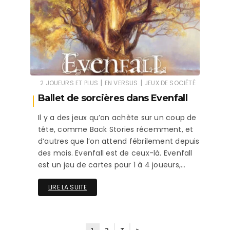
|
|
2 JOUEURS ET PLUS
EN VERSUS
JEUX DE SOCIÉTÉ
Ballet de sorcières dans Evenfall
Il y a des jeux qu’on achète sur un coup de
tête, comme Back Stories récemment, et
d’autres que l’on attend fébrilement depuis
des mois. Evenfall est de ceux-là. Evenfall
est un jeu de cartes pour 1 à 4 joueurs,…
LIRE LA SUITE