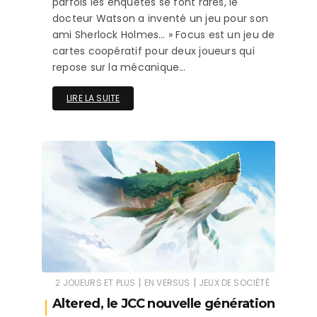
parfois les enquêtes se font rares, le
docteur Watson a inventé un jeu pour son
ami Sherlock Holmes… » Focus est un jeu de
cartes coopératif pour deux joueurs qui
repose sur la mécanique…
LIRE LA SUITE
|
|
2 JOUEURS ET PLUS
EN VERSUS
JEUX DE SOCIÉTÉ
Altered, le JCC nouvelle génération