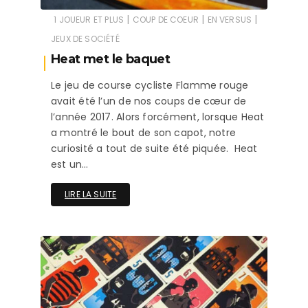
|
|
|
1 JOUEUR ET PLUS
COUP DE COEUR
EN VERSUS
JEUX DE SOCIÉTÉ
Heat met le baquet
Le jeu de course cycliste Flamme rouge
avait été l’un de nos coups de cœur de
l’année 2017. Alors forcément, lorsque Heat
a montré le bout de son capot, notre
curiosité a tout de suite été piquée. Heat
est un…
LIRE LA SUITE