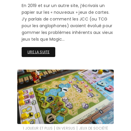
En 2019 et sur un autre site, j’écrivais un
papier sur les « nouveaux » jeux de cartes.
J’y parlais de comment les JCC (ou TCG
pour les anglophones) avaient évolué pour
gommer les problèmes inhérents aux vieux
jeux tels que Magic…
LIRE LA SUITE
|
|
1 JOUEUR ET PLUS
EN VERSUS
JEUX DE SOCIÉTÉ