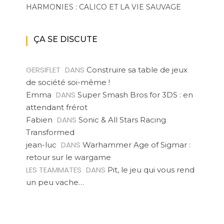
HARMONIES : CALICO ET LA VIE SAUVAGE
ÇA SE DISCUTE
GERSIFLET
DANS
Construire sa table de jeux
de société soi-même !
DANS
Emma
Super Smash Bros for 3DS : en
attendant frérot
DANS
Fabien
Sonic & All Stars Racing
Transformed
DANS
jean-luc
Warhammer Age of Sigmar :
retour sur le wargame
LES TEAMMATES
DANS
Pit, le jeu qui vous rend
un peu vache…