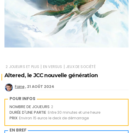
|
|
2 JOUEURS ET PLUS
EN VERSUS
JEUX DE SOCIÉTÉ
Altered, le JCC nouvelle génération
21 AOÛT 2024
Foine
POUR INFOS
NOMBRE DE JOUEURS
2
DURÉE D'UNE PARTIE
Entre 30 minutes et une heure
PRIX
Environ 15 euros le deck de démarrage
EN BREF