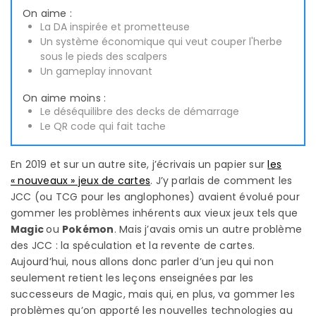
On aime :
La DA inspirée et prometteuse
Un système économique qui veut couper l'herbe
sous le pieds des scalpers
Un gameplay innovant
On aime moins :
Le déséquilibre des decks de démarrage
Le QR code qui fait tache
En 2019 et sur un autre site, j’écrivais un papier sur
les
« nouveaux » jeux de cartes
. J’y parlais de comment les
JCC (ou TCG pour les anglophones) avaient évolué pour
gommer les problèmes inhérents aux vieux jeux tels que
Magic
ou
Pokémon
. Mais j’avais omis un autre problème
des JCC : la spéculation et la revente de cartes.
Aujourd’hui, nous allons donc parler d’un jeu qui non
seulement retient les leçons enseignées par les
successeurs de Magic, mais qui, en plus, va gommer les
problèmes qu’on apporté les nouvelles technologies au