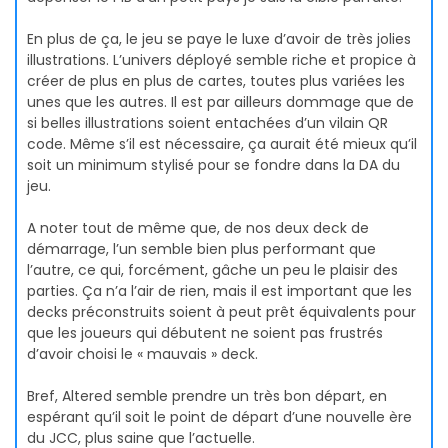
En plus de ça, le jeu se paye le luxe d’avoir de très jolies
illustrations. L’univers déployé semble riche et propice à
créer de plus en plus de cartes, toutes plus variées les
unes que les autres. Il est par ailleurs dommage que de
si belles illustrations soient entachées d’un vilain QR
code. Même s’il est nécessaire, ça aurait été mieux qu’il
soit un minimum stylisé pour se fondre dans la DA du
jeu.
A noter tout de même que, de nos deux deck de
démarrage, l’un semble bien plus performant que
l’autre, ce qui, forcément, gâche un peu le plaisir des
parties. Ça n’a l’air de rien, mais il est important que les
decks préconstruits soient à peut prêt équivalents pour
que les joueurs qui débutent ne soient pas frustrés
d’avoir choisi le « mauvais » deck.
Bref, Altered semble prendre un très bon départ, en
espérant qu’il soit le point de départ d’une nouvelle ère
du JCC, plus saine que l’actuelle.