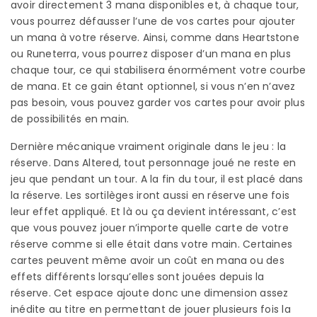
avoir directement 3 mana disponibles et, à chaque tour,
vous pourrez défausser l’une de vos cartes pour ajouter
un mana à votre réserve. Ainsi, comme dans Heartstone
ou Runeterra, vous pourrez disposer d’un mana en plus
chaque tour, ce qui stabilisera énormément votre courbe
de mana. Et ce gain étant optionnel, si vous n’en n’avez
pas besoin, vous pouvez garder vos cartes pour avoir plus
de possibilités en main.
Dernière mécanique vraiment originale dans le jeu : la
réserve. Dans Altered, tout personnage joué ne reste en
jeu que pendant un tour. A la fin du tour, il est placé dans
la réserve. Les sortilèges iront aussi en réserve une fois
leur effet appliqué. Et là ou ça devient intéressant, c’est
que vous pouvez jouer n’importe quelle carte de votre
réserve comme si elle était dans votre main. Certaines
cartes peuvent même avoir un coût en mana ou des
effets différents lorsqu’elles sont jouées depuis la
réserve. Cet espace ajoute donc une dimension assez
inédite au titre en permettant de jouer plusieurs fois la