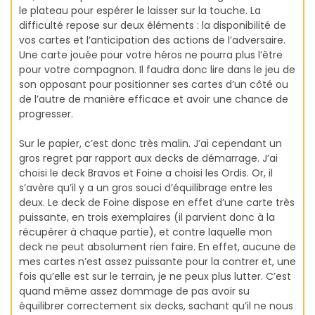
le plateau pour espérer le laisser sur la touche. La
difficulté repose sur deux éléments : la disponibilité de
vos cartes et l’anticipation des actions de l’adversaire.
Une carte jouée pour votre héros ne pourra plus l’être
pour votre compagnon. Il faudra donc lire dans le jeu de
son opposant pour positionner ses cartes d’un côté ou
de l’autre de manière efficace et avoir une chance de
progresser.
Sur le papier, c’est donc très malin. J’ai cependant un
gros regret par rapport aux decks de démarrage. J’ai
choisi le deck Bravos et Foine a choisi les Ordis. Or, il
s’avère qu’il y a un gros souci d’équilibrage entre les
deux. Le deck de Foine dispose en effet d’une carte très
puissante, en trois exemplaires (il parvient donc à la
récupérer à chaque partie), et contre laquelle mon
deck ne peut absolument rien faire. En effet, aucune de
mes cartes n’est assez puissante pour la contrer et, une
fois qu’elle est sur le terrain, je ne peux plus lutter. C’est
quand même assez dommage de pas avoir su
équilibrer correctement six decks, sachant qu’il ne nous