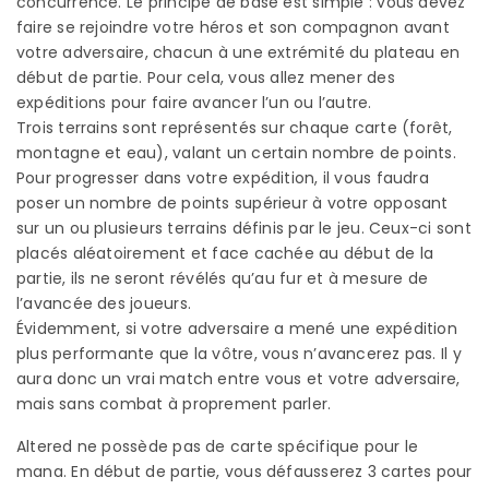
concurrence. Le principe de base est simple : vous devez
faire se rejoindre votre héros et son compagnon avant
votre adversaire, chacun à une extrémité du plateau en
début de partie. Pour cela, vous allez mener des
expéditions pour faire avancer l’un ou l’autre.
Trois terrains sont représentés sur chaque carte (forêt,
montagne et eau), valant un certain nombre de points.
Pour progresser dans votre expédition, il vous faudra
poser un nombre de points supérieur à votre opposant
sur un ou plusieurs terrains définis par le jeu. Ceux-ci sont
placés aléatoirement et face cachée au début de la
partie, ils ne seront révélés qu’au fur et à mesure de
l’avancée des joueurs.
Évidemment, si votre adversaire a mené une expédition
plus performante que la vôtre, vous n’avancerez pas. Il y
aura donc un vrai match entre vous et votre adversaire,
mais sans combat à proprement parler.
Altered ne possède pas de carte spécifique pour le
mana. En début de partie, vous défausserez 3 cartes pour