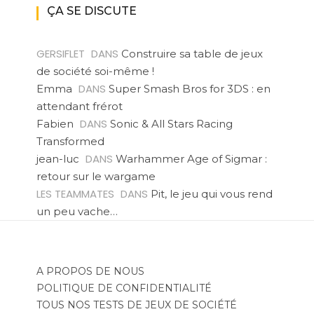
ÇA SE DISCUTE
GERSIFLET
DANS
Construire sa table de jeux
de société soi-même !
DANS
Emma
Super Smash Bros for 3DS : en
attendant frérot
DANS
Fabien
Sonic & All Stars Racing
Transformed
DANS
jean-luc
Warhammer Age of Sigmar :
retour sur le wargame
LES TEAMMATES
DANS
Pit, le jeu qui vous rend
un peu vache…
A PROPOS DE NOUS
POLITIQUE DE CONFIDENTIALITÉ
TOUS NOS TESTS DE JEUX DE SOCIÉTÉ