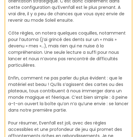
orientation stratégique. C’est donc clairement dans
cette configuration qu’Evenfall est le plus prenant. A
vrai dire, il y a peu de chances que vous ayez envie de
revenir au mode Soleil ensuite.
Côte règles, on notera quelques coquilles, notamment
pour l’automa (j’ai grincé des dents sur un « mais »
devenu « mes »…), mais rien qui ne nuise à la
compréhension. Une seule lecture a suffi pour nous
lancer et nous n’avons pas rencontré de difficultés
particulières.
Enfin, comment ne pas parler du plus évident : que le
matériel est beau ! Qu’ils s’agissent des cartes ou des
plateaux, tous contribuent à nous immerger dans un
monde magique et féerique. C’est bien simple : à peine
a-t-on ouvert la boîte qu’on n’a qu’une envie : se lancer
dans notre première partie.
Pour résumer, Evenfall est joli, avec des règles
accessibles et une profondeur de jeu qui promet des
affrontements riches en rebondissements. Je ne