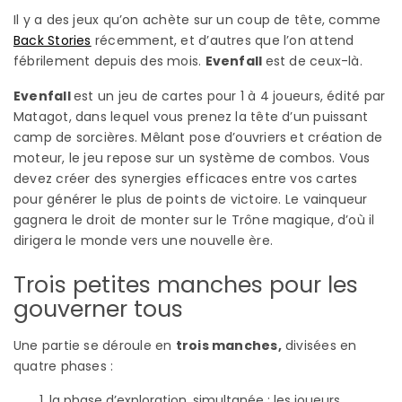
Il y a des jeux qu’on achète sur un coup de tête, comme
Back Stories
récemment, et d’autres que l’on attend
fébrilement depuis des mois.
Evenfall
est de ceux-là.
Evenfall
est un jeu de cartes pour 1 à 4 joueurs, édité par
Matagot, dans lequel vous prenez la tête d’un puissant
camp de sorcières. Mêlant pose d’ouvriers et création de
moteur, le jeu repose sur un système de combos. Vous
devez créer des synergies efficaces entre vos cartes
pour générer le plus de points de victoire. Le vainqueur
gagnera le droit de monter sur le Trône magique, d’où il
dirigera le monde vers une nouvelle ère.
Trois petites manches pour les
gouverner tous
Une partie se déroule en
trois manches,
divisées en
quatre phases :
la phase d’exploration, simultanée : les joueurs