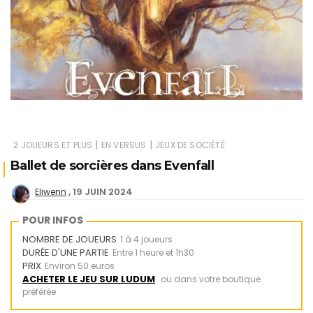
|
|
2 JOUEURS ET PLUS
EN VERSUS
JEUX DE SOCIÉTÉ
Ballet de sorcières dans Evenfall
19 JUIN 2024
Eliwenn
POUR INFOS
NOMBRE DE JOUEURS
1 à 4 joueurs
DURÉE D'UNE PARTIE
Entre 1 heure et 1h30
PRIX
Environ 50 euros
ACHETER LE JEU SUR LUDUM
ou dans votre boutique
préférée