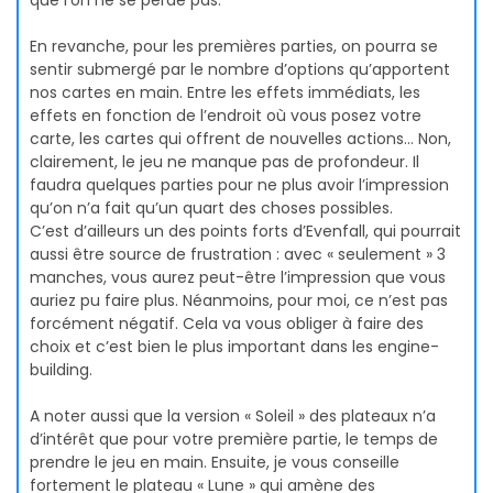
que l’on ne se perde pas.
En revanche, pour les premières parties, on pourra se
sentir submergé par le nombre d’options qu’apportent
nos cartes en main. Entre les effets immédiats, les
effets en fonction de l’endroit où vous posez votre
carte, les cartes qui offrent de nouvelles actions… Non,
clairement, le jeu ne manque pas de profondeur. Il
faudra quelques parties pour ne plus avoir l’impression
qu’on n’a fait qu’un quart des choses possibles.
C’est d’ailleurs un des points forts d’Evenfall, qui pourrait
aussi être source de frustration : avec « seulement » 3
manches, vous aurez peut-être l’impression que vous
auriez pu faire plus. Néanmoins, pour moi, ce n’est pas
forcément négatif. Cela va vous obliger à faire des
choix et c’est bien le plus important dans les engine-
building.
A noter aussi que la version « Soleil » des plateaux n’a
d’intérêt que pour votre première partie, le temps de
prendre le jeu en main. Ensuite, je vous conseille
fortement le plateau « Lune » qui amène des