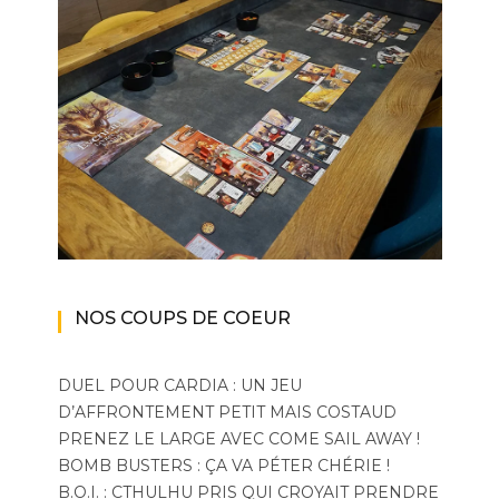
NOS COUPS DE COEUR
DUEL POUR CARDIA : UN JEU
D’AFFRONTEMENT PETIT MAIS COSTAUD
PRENEZ LE LARGE AVEC COME SAIL AWAY !
BOMB BUSTERS : ÇA VA PÉTER CHÉRIE !
B.O.I. : CTHULHU PRIS QUI CROYAIT PRENDRE