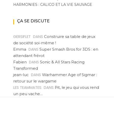
HARMONIES : CALICO ET LA VIE SAUVAGE
ÇA SE DISCUTE
GERSIFLET
DANS
Construire sa table de jeux
de société soi-même !
DANS
Emma
Super Smash Bros for 3DS : en
attendant frérot
DANS
Fabien
Sonic & All Stars Racing
Transformed
DANS
jean-luc
Warhammer Age of Sigmar :
retour sur le wargame
LES TEAMMATES
DANS
Pit, le jeu qui vous rend
un peu vache…