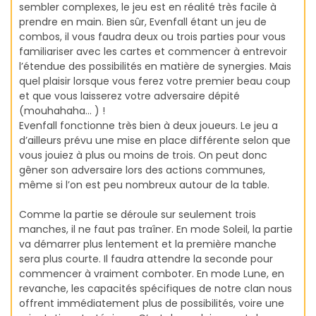
sembler complexes, le jeu est en réalité très facile à
prendre en main. Bien sûr, Evenfall étant un jeu de
combos, il vous faudra deux ou trois parties pour vous
familiariser avec les cartes et commencer à entrevoir
l’étendue des possibilités en matière de synergies. Mais
quel plaisir lorsque vous ferez votre premier beau coup
et que vous laisserez votre adversaire dépité
(mouhahaha… ) !
Evenfall fonctionne très bien à deux joueurs. Le jeu a
d’ailleurs prévu une mise en place différente selon que
vous jouiez à plus ou moins de trois. On peut donc
gêner son adversaire lors des actions communes,
même si l’on est peu nombreux autour de la table.
Comme la partie se déroule sur seulement trois
manches, il ne faut pas traîner. En mode Soleil, la partie
va démarrer plus lentement et la première manche
sera plus courte. Il faudra attendre la seconde pour
commencer à vraiment comboter. En mode Lune, en
revanche, les capacités spécifiques de notre clan nous
offrent immédiatement plus de possibilités, voire une