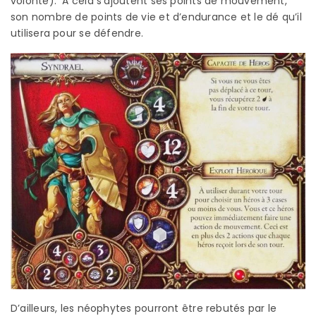
volonté). A cela s’ajoutent ses points de mouvement,
son nombre de points de vie et d’endurance et le dé qu’il
utilisera pour se défendre.
D’ailleurs, les néophytes pourront être rebutés par le