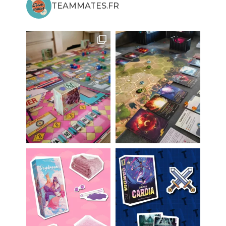
TEAMMATES.FR