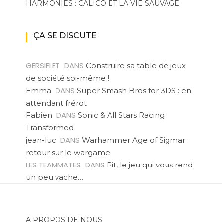
HARMONIES : CALICO ET LA VIE SAUVAGE
ÇA SE DISCUTE
GERSIFLET
DANS
Construire sa table de jeux
de société soi-même !
DANS
Emma
Super Smash Bros for 3DS : en
attendant frérot
DANS
Fabien
Sonic & All Stars Racing
Transformed
DANS
jean-luc
Warhammer Age of Sigmar :
retour sur le wargame
LES TEAMMATES
DANS
Pit, le jeu qui vous rend
un peu vache…
A PROPOS DE NOUS