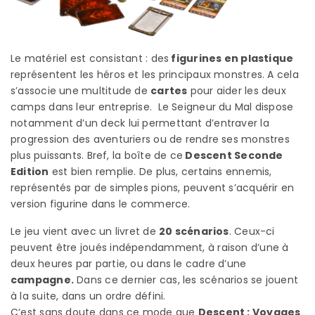
Le matériel est consistant : des
figurines en plastique
représentent les héros et les principaux monstres. A cela
s’associe une multitude de
cartes
pour aider les deux
camps dans leur entreprise. Le Seigneur du Mal dispose
notamment d’un deck lui permettant d’entraver la
progression des aventuriers ou de rendre ses monstres
plus puissants. Bref, la boîte de ce
Descent Seconde
Edition
est bien remplie. De plus, certains ennemis,
représentés par de simples pions, peuvent s’acquérir en
version figurine dans le commerce.
Le jeu vient avec un livret de
20 scénarios
. Ceux-ci
peuvent être joués indépendamment, à raison d’une à
deux heures par partie, ou dans le cadre d’une
campagne.
Dans ce dernier cas, les scénarios se jouent
à la suite, dans un ordre défini.
C’est sans doute dans ce mode que
Descent : Voyages