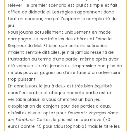
relever : le premier scénario est plutôt simple et fait
office de didacticiel. Les règles s’apprennent donc
tout en douceur, malgré l’apparente complexité du
jeu.
Nous jouons actuellement uniquement en mode
campagne. Je contrôle les deux héros et Foine le
Seigneur du Mal. Et bien que certains scénarios
m’aient semblé difficiles, je n’ai jamais ressenti de
frustration au terme d’une partie, même après avoir
été vaincue. Je n’ai jamais eu l’impression non plus de
ne pas pouvoir gagner ou d’être face à un adversaire
trop puissant.
En conclusion, le jeu à deux est très bien équilibré
dans l’ensemble et chaque nouvelle partie est un
véritable plaisir. Si vous cherchez un bon jeu
d’exploration de donjons pour des parties à deux,
n’hésitez plus et optez pour
Descent : Voyages dans
les Ténèbres
. Certes, le prix est un peu élevé (70
euros contre 45 pour Claustophobia) mais le titre les