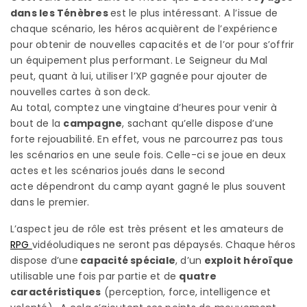
dans les Ténèbres
est le plus intéressant. A l’issue de
chaque scénario, les héros acquièrent de l’expérience
pour obtenir de nouvelles capacités et de l’or pour s’offrir
un équipement plus performant. Le Seigneur du Mal
peut, quant à lui, utiliser l’XP gagnée pour ajouter de
nouvelles cartes à son deck.
Au total, comptez une vingtaine d’heures pour venir à
bout de la
campagne
, sachant qu’elle dispose d’une
forte rejouabilité. En effet, vous ne parcourrez pas tous
les scénarios en une seule fois. Celle-ci se joue en deux
actes et les scénarios joués dans le second
acte dépendront du camp ayant gagné le plus souvent
dans le premier.
L’aspect jeu de rôle est très présent et les amateurs de
RPG
vidéoludiques ne seront pas dépaysés. Chaque héros
dispose d’une
capacité spéciale
, d’un
exploit héroïque
utilisable une fois par partie et de
quatre
caractéristiques
(perception, force, intelligence et