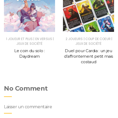
|
|
|
|
1 JOUEUR ET PLUS
EN VERSUS
2 JOUEURS
COUP DE COEUR
JEUX DE SOCIÉTÉ
JEUX DE SOCIÉTÉ
Le coin du solo :
Duel pour Cardia : un jeu
Daydream
d’affrontement petit mais
costaud
No Comment
Laisser un commentaire