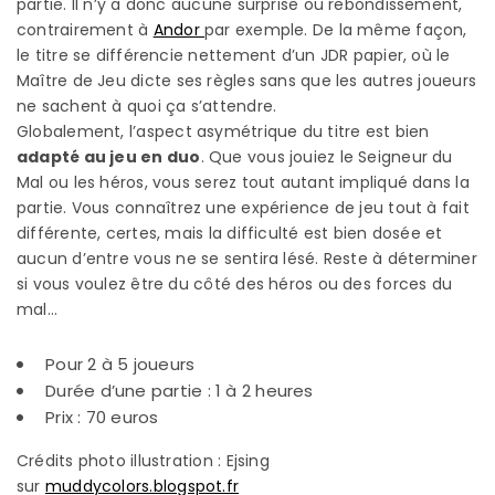
partie. Il n’y a donc aucune surprise ou rebondissement,
contrairement à
Andor
par exemple. De la même façon,
le titre se différencie nettement d’un JDR papier, où le
Maître de Jeu dicte ses règles sans que les autres joueurs
ne sachent à quoi ça s’attendre.
Globalement, l’aspect asymétrique du titre est bien
adapté au jeu en duo
. Que vous jouiez le Seigneur du
Mal ou les héros, vous serez tout autant impliqué dans la
partie. Vous connaîtrez une expérience de jeu tout à fait
différente, certes, mais la difficulté est bien dosée et
aucun d’entre vous ne se sentira lésé. Reste à déterminer
si vous voulez être du côté des héros ou des forces du
mal…
Pour 2 à 5 joueurs
Durée d’une partie : 1 à 2 heures
Prix : 70 euros
Crédits photo illustration : Ejsing
sur
muddycolors.blogspot.fr