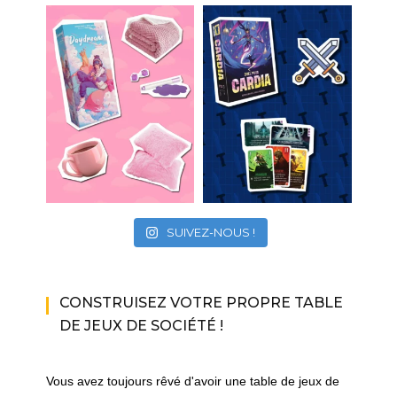
SUIVEZ-NOUS !
CONSTRUISEZ VOTRE PROPRE TABLE
DE JEUX DE SOCIÉTÉ !
Vous avez toujours rêvé d'avoir une table de jeux de