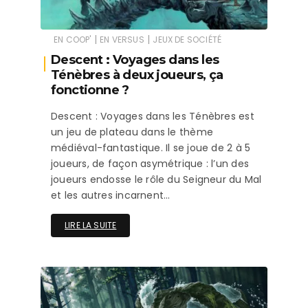
|
|
EN COOP'
EN VERSUS
JEUX DE SOCIÉTÉ
Descent : Voyages dans les
Ténèbres à deux joueurs, ça
fonctionne ?
Descent : Voyages dans les Ténèbres est
un jeu de plateau dans le thème
médiéval-fantastique. Il se joue de 2 à 5
joueurs, de façon asymétrique : l’un des
joueurs endosse le rôle du Seigneur du Mal
et les autres incarnent…
LIRE LA SUITE