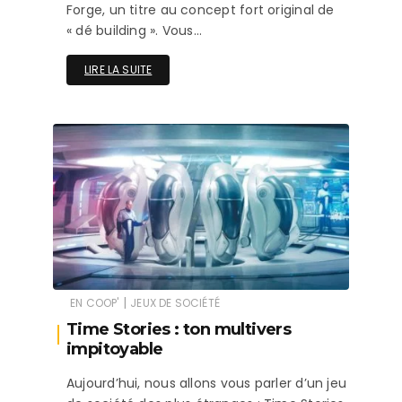
Forge, un titre au concept fort original de
« dé building ». Vous…
LIRE LA SUITE
|
EN COOP'
JEUX DE SOCIÉTÉ
Time Stories : ton multivers
impitoyable
Aujourd’hui, nous allons vous parler d’un jeu