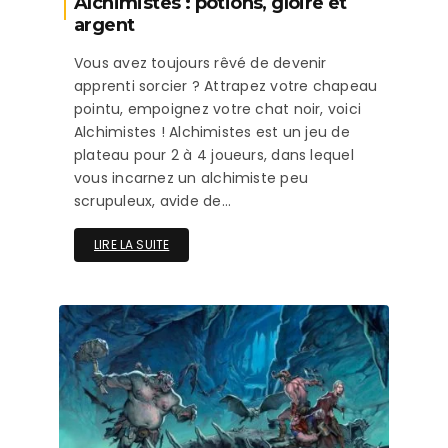
Alchimistes : potions, gloire et
argent
Vous avez toujours rêvé de devenir
apprenti sorcier ? Attrapez votre chapeau
pointu, empoignez votre chat noir, voici
Alchimistes ! Alchimistes est un jeu de
plateau pour 2 à 4 joueurs, dans lequel
vous incarnez un alchimiste peu
scrupuleux, avide de…
LIRE LA SUITE