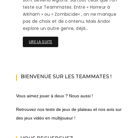
sont devenu légions. Surtout ceux que l’on
teste sur Teammates. Entre « Horreur à
Arkham » ou « Zombicide« , on ne manque
pas de choix et de contenu. Mais Andor
explore un autre genre, déjà…
LIRE LA SUITE
BIENVENUE SUR LES TEAMMATES !
Vous aimez jouer à deux ? Nous aussi !
Retrouvez nos tests de jeux de plateau et nos avis sur
des jeux vidéo en multijoueur !