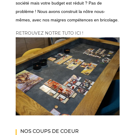
société mais votre budget est réduit ? Pas de
problème ! Nous avons construit la nôtre nous-
mêmes, avec nos maigres compétences en bricolage.
RETROUVEZ NOTRE TUTO ICI !
NOS COUPS DE COEUR