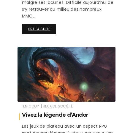
malgré ses lacunes. Difficile aujourd’hui de
s’y retrouver au milieu des nombreux
MMO…
LIRE LA SUITE
|
EN COOP'
JEUX DE SOCIÉTÉ
Vivez la légende d’Andor
Les jeux de plateau avec un aspect RPG