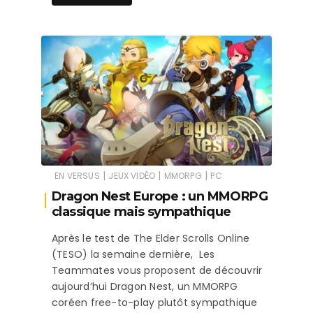
|
|
|
EN VERSUS
JEUX VIDÉO
MMORPG
PC
Dragon Nest Europe : un MMORPG
classique mais sympathique
Après le test de The Elder Scrolls Online
(TESO) la semaine dernière, Les
Teammates vous proposent de découvrir
aujourd’hui Dragon Nest, un MMORPG
coréen free-to-play plutôt sympathique