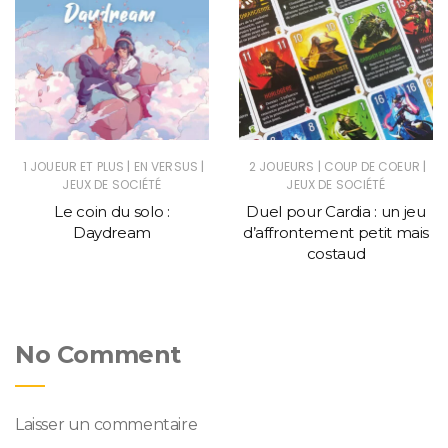
|
|
|
|
1 JOUEUR ET PLUS
EN VERSUS
2 JOUEURS
COUP DE COEUR
JEUX DE SOCIÉTÉ
JEUX DE SOCIÉTÉ
Le coin du solo :
Duel pour Cardia : un jeu
Daydream
d’affrontement petit mais
costaud
No Comment
Laisser un commentaire