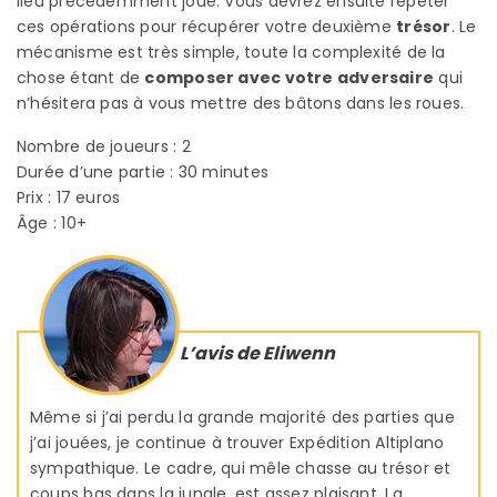
lieu précédemment joué. Vous devrez ensuite répéter
ces opérations pour récupérer votre deuxième
trésor
. Le
mécanisme est très simple, toute la complexité de la
chose étant de
composer avec votre adversaire
qui
n’hésitera pas à vous mettre des bâtons dans les roues.
Nombre de joueurs : 2
Durée d’une partie : 30 minutes
Prix : 17 euros
Âge : 10+
L’avis de Eliwenn
Même si j’ai perdu la grande majorité des parties que
j’ai jouées, je continue à trouver Expédition Altiplano
sympathique. Le cadre, qui mêle chasse au trésor et
coups bas dans la jungle, est assez plaisant. La