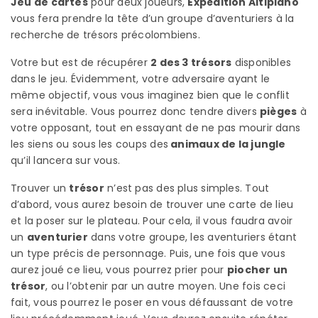
Jeu de cartes
pour deux joueurs,
Expédition Altiplano
vous fera prendre la tête d’un groupe d’aventuriers à la
recherche de trésors précolombiens.
Votre but est de récupérer
2 des 3 trésors
disponibles
dans le jeu. Évidemment, votre adversaire ayant le
même objectif, vous vous imaginez bien que le conflit
sera inévitable. Vous pourrez donc tendre divers
pièges
à
votre opposant, tout en essayant de ne pas mourir dans
les siens ou sous les coups des
animaux de la jungle
qu’il lancera sur vous.
Trouver un
trésor
n’est pas des plus simples. Tout
d’abord, vous aurez besoin de trouver une carte de lieu
et la poser sur le plateau. Pour cela, il vous faudra avoir
un
aventurier
dans votre groupe, les aventuriers étant
un type précis de personnage. Puis, une fois que vous
aurez joué ce lieu, vous pourrez prier pour
piocher un
trésor
, ou l’obtenir par un autre moyen. Une fois ceci
fait, vous pourrez le poser en vous défaussant de votre