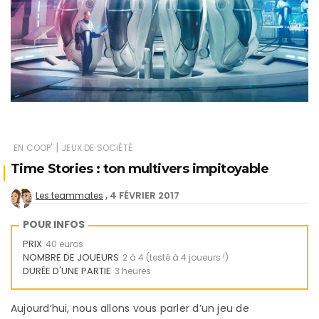
|
EN COOP'
JEUX DE SOCIÉTÉ
Time Stories : ton multivers impitoyable
4 FÉVRIER 2017
Les teammates
POUR INFOS
PRIX
40 euros
NOMBRE DE JOUEURS
2 à 4 (testé à 4 joueurs !)
DURÉE D'UNE PARTIE
3 heures
Aujourd’hui, nous allons vous parler d’un jeu de