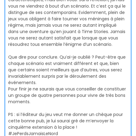
vous ne viendrez à bout d’un scénario. Et c’est ça qui le
distingue de ses contemporains. Evidemment, plein de
jeux vous obligent à faire tourner vos méninges à plein
régime, mais jamais vous ne serez autant impliqué
dans une aventure qu’en jouant à Time Stories. Jamais
vous ne serez autant satisfait que lorsque que vous
résoudrez tous ensemble l’énigme d’un scénario.
Que dire pour conclure. Qu’ai-je oublié ? Peut-être que
chaque scénario est vraiment différent et que, bien
que certains soient meilleurs que d’autres, vous serez
invariablement surpris par le déroulement des
événements.
Pour finir je ne saurais que vous conseiller de constituer
un groupe de quatre personnes pour vivre de très bons
moments.
PS : si l’éditeur du jeu veut me donner un chèque pour
cette bonne pub, je lui saurai gré de m’envoyer la
cinquième extension à la place !
#JePerdsJamaisLeNord