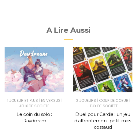
A Lire Aussi
|
|
|
|
1 JOUEUR ET PLUS
EN VERSUS
2 JOUEURS
COUP DE COEUR
JEUX DE SOCIÉTÉ
JEUX DE SOCIÉTÉ
Le coin du solo :
Duel pour Cardia : un jeu
Daydream
d’affrontement petit mais
costaud