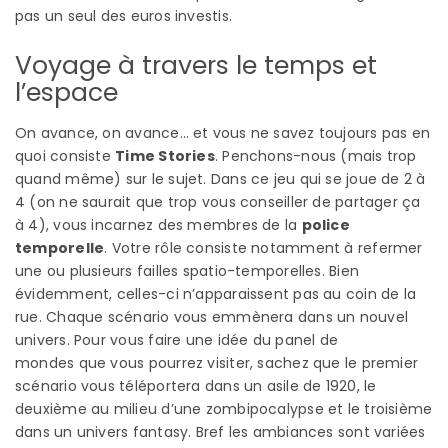
pas un seul des euros investis.
Voyage à travers le temps et
l’espace
On avance, on avance… et vous ne savez toujours pas en
quoi consiste
Time Stories
. Penchons-nous (mais trop
quand même) sur le sujet. Dans ce jeu qui se joue de 2 à
4 (on ne saurait que trop vous conseiller de partager ça
à 4), vous incarnez des membres de la
police
temporelle
. Votre rôle consiste notamment à refermer
une ou plusieurs failles spatio-temporelles. Bien
évidemment, celles-ci n’apparaissent pas au coin de la
rue. Chaque scénario vous emmènera dans un nouvel
univers. Pour vous faire une idée du panel de
mondes que vous pourrez visiter, sachez que le premier
scénario vous téléportera dans un asile de 1920, le
deuxième au milieu d’une zombipocalypse et le troisième
dans un univers fantasy. Bref les ambiances sont variées