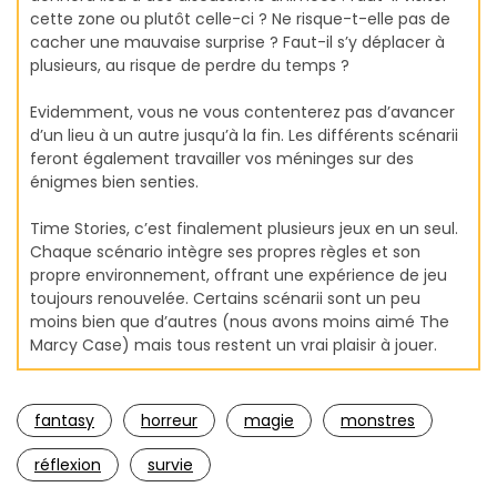
cette zone ou plutôt celle-ci ? Ne risque-t-elle pas de
cacher une mauvaise surprise ? Faut-il s’y déplacer à
plusieurs, au risque de perdre du temps ?
Evidemment, vous ne vous contenterez pas d’avancer
d’un lieu à un autre jusqu’à la fin. Les différents scénarii
feront également travailler vos méninges sur des
énigmes bien senties.
Time Stories, c’est finalement plusieurs jeux en un seul.
Chaque scénario intègre ses propres règles et son
propre environnement, offrant une expérience de jeu
toujours renouvelée. Certains scénarii sont un peu
moins bien que d’autres (nous avons moins aimé The
Marcy Case) mais tous restent un vrai plaisir à jouer.
fantasy
horreur
magie
monstres
réflexion
survie