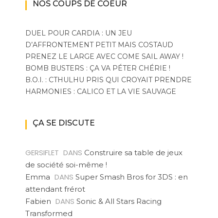
NOS COUPS DE COEUR
DUEL POUR CARDIA : UN JEU
D’AFFRONTEMENT PETIT MAIS COSTAUD
PRENEZ LE LARGE AVEC COME SAIL AWAY !
BOMB BUSTERS : ÇA VA PÉTER CHÉRIE !
B.O.I. : CTHULHU PRIS QUI CROYAIT PRENDRE
HARMONIES : CALICO ET LA VIE SAUVAGE
ÇA SE DISCUTE
GERSIFLET
DANS
Construire sa table de jeux
de société soi-même !
DANS
Emma
Super Smash Bros for 3DS : en
attendant frérot
DANS
Fabien
Sonic & All Stars Racing
Transformed