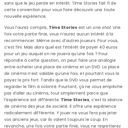
sans que le jeu perde en intérêt. Time Stories fait fi de
cette convention pour vous faire découvrir une toute
nouvelle expérience.
Vous l’aurez compris,
Time Stories
est un
one shot
. Une
fois votre partie finie, vous n’aurez aucun intérêt à la
recommencer. Même avec d’autres joueurs. Pour vous,
c’est fini. Mais alors quel est l’intérêt de payer 40 euros
pour un jeu auquel on ne jouera qu’une fois ? Pour
répondre à cette question, on peut faire une analogie
entre acheter une place de cinéma et un DVD. La place
de cinéma n’est valable qu’une fois, et pourtant vous la
payez le prix fort. Tandis que le DVD vous permet de
regarder le film à volonté. Pourtant, ça ne vous empêche
pas d’aller au cinéma, tout simplement parce que
l’expérience est différente.
Time Stories
, c’est la séance
de cinéma des jeux de société. Il offre une expérience
radicalement différente. Y jouer ne vous fera pas jeter
vos anciens jeux, car ils valent toujours le coup. En
revanche, une fois votre partie finie, vous ne regretterez