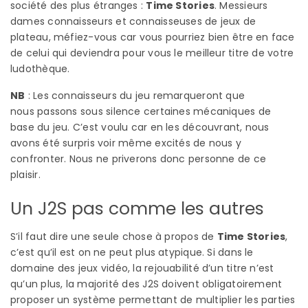
société des plus étranges :
Time Stories
. Messieurs
dames connaisseurs et connaisseuses de jeux de
plateau, méfiez-vous car vous pourriez bien être en face
de celui qui deviendra pour vous le meilleur titre de votre
ludothèque.
NB
: Les connaisseurs du jeu remarqueront que
nous passons sous silence certaines mécaniques de
base du jeu. C’est voulu car en les découvrant, nous
avons été surpris voir même excités de nous y
confronter. Nous ne priverons donc personne de ce
plaisir.
Un J2S pas comme les autres
S’il faut dire une seule chose à propos de
Time Stories
,
c’est qu’il est on ne peut plus atypique. Si dans le
domaine des jeux vidéo, la rejouabilité d’un titre n’est
qu’un plus, la majorité des J2S doivent obligatoirement
proposer un système permettant de multiplier les parties