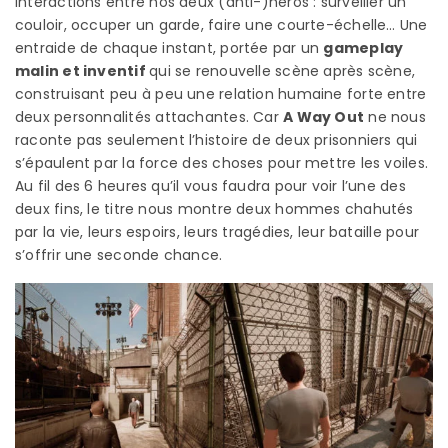
interactions entre nos deux (anti-)héros : surveiller un
couloir, occuper un garde, faire une courte-échelle… Une
entraide de chaque instant, portée par un
gameplay
malin et inventif
qui se renouvelle scène après scène,
construisant peu à peu une relation humaine forte entre
deux personnalités attachantes. Car
A Way Out
ne nous
raconte pas seulement l’histoire de deux prisonniers qui
s’épaulent par la force des choses pour mettre les voiles.
Au fil des 6 heures qu’il vous faudra pour voir l’une des
deux fins, le titre nous montre deux hommes chahutés
par la vie, leurs espoirs, leurs tragédies, leur bataille pour
s’offrir une seconde chance.