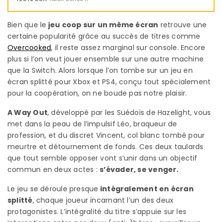
Bien que le
jeu coop sur un même écran
retrouve une
certaine popularité grâce au succès de titres comme
Overcooked
, il reste assez marginal sur console. Encore
plus si l’on veut jouer ensemble sur une autre machine
que la Switch. Alors lorsque l’on tombe sur un jeu en
écran splitté pour Xbox et PS4, conçu tout spécialement
pour la coopération, on ne boude pas notre plaisir.
A Way Out
, développé par les Suédois de Hazelight, vous
met dans la peau de l’impulsif Léo, braqueur de
profession, et du discret Vincent, col blanc tombé pour
meurtre et détournement de fonds. Ces deux taulards
que tout semble opposer vont s’unir dans un objectif
commun en deux actes :
s’évader, se venger.
Le jeu se déroule presque
intégralement en écran
splitté
, chaque joueur incarnant l’un des deux
protagonistes. L’intégralité du titre s’appuie sur les