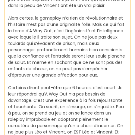
dans la peau de Vincent ont été un vrai plaisir.
Alors certes, le gameplay n’a rien de révolutionnaire et
l’histoire n’est pas d’une originalité folle. Mais ce qui fait
la force d’A Way Out, c’est l’ingéniosité et l’intelligence
avec laquelle il traite son sujet. On ne joue pas deux
taulards qui s’évadent de prison, mais deux
personnages profondément humains bien conscients
que la confiance et l’entraide seront leur seule planche
de salut. Et même en sachant que ce ne sont pas des
enfants de chœur, on ne peut pas s’empêcher
d’éprouver une grande affection pour eux.
Certains diront peut-être que 6 heures, c’est court. Je
leur répondrai qu’A Way Out n’a pas besoin de
davantage. C’est une expérience à la fois réjouissante
et touchante. On sourit, on s’insurge, on s’inquiète. Peu
à peu, on se prend au jeu et on se lance dans un
roleplay improbable en adoptant pleinement le
caractère du personnage qu’on a choisi d’incarner. On
ne joue plus Léo et Vincent, on EST Léo et Vincent. Et