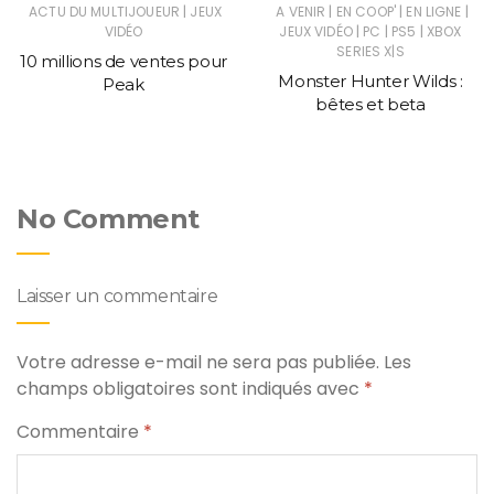
|
|
|
|
ACTU DU MULTIJOUEUR
JEUX
A VENIR
EN COOP'
EN LIGNE
|
|
|
VIDÉO
JEUX VIDÉO
PC
PS5
XBOX
SERIES X|S
10 millions de ventes pour
Monster Hunter Wilds :
Peak
bêtes et beta
No Comment
Laisser un commentaire
Votre adresse e-mail ne sera pas publiée.
Les
champs obligatoires sont indiqués avec
*
Commentaire
*