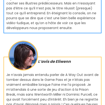
cacher ses illustres prédécesseurs. Mais en n’essayant
pas d’être ce qu’il n’est pas, le titre réussit (presque)
tout ce qu’il entreprend. En éteignant la console, on ne
pourra que se dire que c’est une bien belle expérience
vidéo-ludique, et qu’on a hâte de voir ce que les
développeurs nous proposeront ensuite.
L’avis de Eliwenn
Je n’avais jamais entendu parler de A Way Out avant de
tomber dessus dans le Game Pass et je n’étais pas
vraiment emballée lorsque Foine me l’a proposé. Je
m’attendais à une sorte de jeu d’action à la Prison
Break, mais sans Wentworth Miller ni Dominic Purcell, ce
qui avait forcément peu d’intérêt. Eh bien je ne regrette
pas d’avoir dépassé mes a prioris ! Ces quelques heures