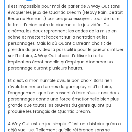
Il est impossible pour moi de parler de A Way Out sans
évoquer les jeux de Quantic Dream (Heavy Rain, Detroit
Become Human…) car ces jeux essayent tous de faire
le trait d’union entre le cinéma et le jeu vidéo. Du
cinéma, les deux reprennent les codes de la mise en
scène et mettent l’accent sur la narration et les
personnages. Mais là où Quantic Dream choisit de
prendre du jeu vidéo la possibilité pour le joueur d’influer
sur l’histoire, A Way Out choisi d’utiliser la forte
implication émotionnelle qu’implique d’incarner un
personnage durant plusieurs heures.
Et c’est, à mon humble avis, le bon choix. Sans rien
révolutionner en termes de gameplay ni d’histoire,
l’engagement que l’on ressent à faire réussir nos deux
personnages donne une force émotionnelle bien plus
grande que toutes les œuvres du genre qu’ont pu
produire les Français de Quantic Dream.
A Way Out est un jeu simple. C’est une histoire qu’on a
déjà vue, lue. Tellement qu’elle référence sans se