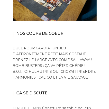
NOS COUPS DE COEUR
DUEL POUR CARDIA : UN JEU
D’AFFRONTEMENT PETIT MAIS COSTAUD
PRENEZ LE LARGE AVEC COME SAIL AWAY !
BOMB BUSTERS : ÇA VA PÉTER CHÉRIE !
B.O.I. : CTHULHU PRIS QUI CROYAIT PRENDRE
HARMONIES : CALICO ET LA VIE SAUVAGE
ÇA SE DISCUTE
GERSIFLET
DANS
Construire sa table de jeux