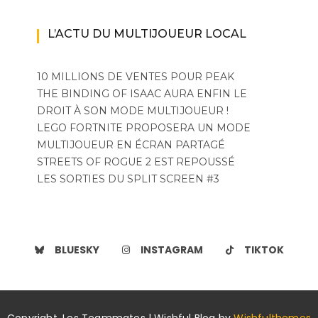
L’ACTU DU MULTIJOUEUR LOCAL
10 MILLIONS DE VENTES POUR PEAK
THE BINDING OF ISAAC AURA ENFIN LE
DROIT À SON MODE MULTIJOUEUR !
LEGO FORTNITE PROPOSERA UN MODE
MULTIJOUEUR EN ÉCRAN PARTAGÉ
STREETS OF ROGUE 2 EST REPOUSSÉ
LES SORTIES DU SPLIT SCREEN #3
BLUESKY
INSTAGRAM
TIKTOK
Copyright. Les Teammates | Wishful Blog by
Wishfulthemes