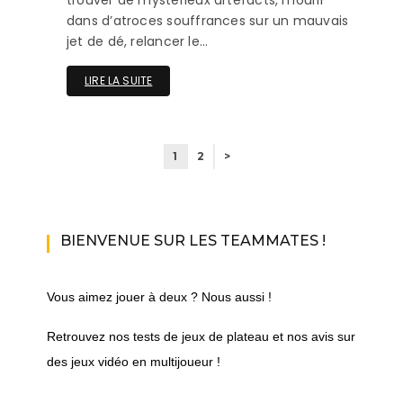
trouver de mystérieux artefacts, mourir
dans d’atroces souffrances sur un mauvais
jet de dé, relancer le…
LIRE LA SUITE
1
2
>
BIENVENUE SUR LES TEAMMATES !
Vous aimez jouer à deux ? Nous aussi !
Retrouvez nos tests de jeux de plateau et nos avis sur
des jeux vidéo en multijoueur !