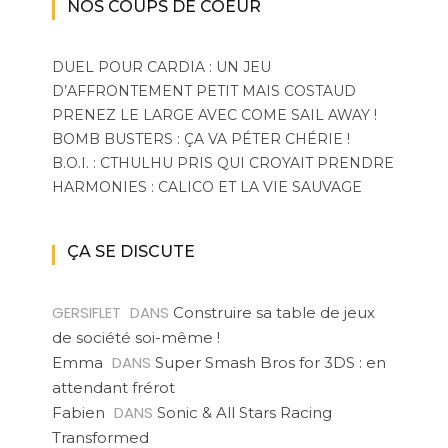
NOS COUPS DE COEUR
DUEL POUR CARDIA : UN JEU
D’AFFRONTEMENT PETIT MAIS COSTAUD
PRENEZ LE LARGE AVEC COME SAIL AWAY !
BOMB BUSTERS : ÇA VA PÉTER CHÉRIE !
B.O.I. : CTHULHU PRIS QUI CROYAIT PRENDRE
HARMONIES : CALICO ET LA VIE SAUVAGE
ÇA SE DISCUTE
GERSIFLET
DANS
Construire sa table de jeux
de société soi-même !
DANS
Emma
Super Smash Bros for 3DS : en
attendant frérot
DANS
Fabien
Sonic & All Stars Racing
Transformed