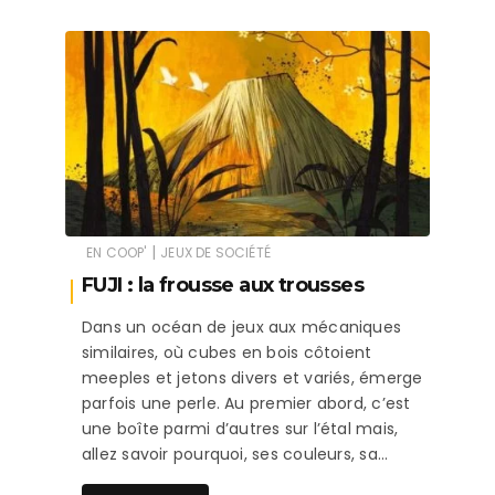
|
EN COOP'
JEUX DE SOCIÉTÉ
FUJI : la frousse aux trousses
Dans un océan de jeux aux mécaniques
similaires, où cubes en bois côtoient
meeples et jetons divers et variés, émerge
parfois une perle. Au premier abord, c’est
une boîte parmi d’autres sur l’étal mais,
allez savoir pourquoi, ses couleurs, sa…