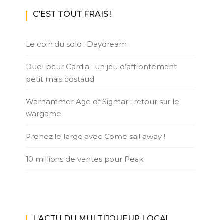
C’EST TOUT FRAIS !
Le coin du solo : Daydream
Duel pour Cardia : un jeu d’affrontement
petit mais costaud
Warhammer Age of Sigmar : retour sur le
wargame
Prenez le large avec Come sail away !
10 millions de ventes pour Peak
L’ACTU DU MULTIJOUEUR LOCAL