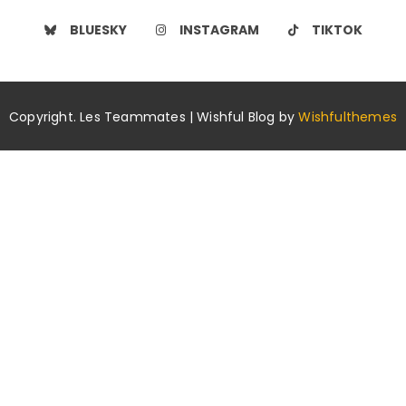
BLUESKY
INSTAGRAM
TIKTOK
Copyright. Les Teammates | Wishful Blog by
Wishfulthemes