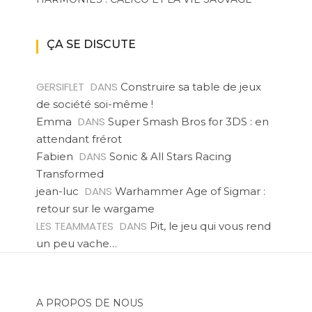
ÇA SE DISCUTE
GERSIFLET
DANS
Construire sa table de jeux
de société soi-même !
DANS
Emma
Super Smash Bros for 3DS : en
attendant frérot
DANS
Fabien
Sonic & All Stars Racing
Transformed
DANS
jean-luc
Warhammer Age of Sigmar :
retour sur le wargame
LES TEAMMATES
DANS
Pit, le jeu qui vous rend
un peu vache…
A PROPOS DE NOUS