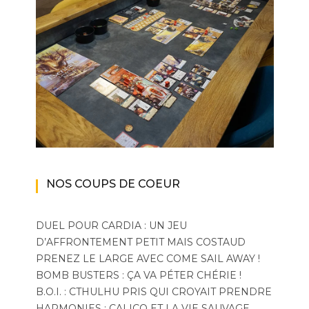
NOS COUPS DE COEUR
DUEL POUR CARDIA : UN JEU
D’AFFRONTEMENT PETIT MAIS COSTAUD
PRENEZ LE LARGE AVEC COME SAIL AWAY !
BOMB BUSTERS : ÇA VA PÉTER CHÉRIE !
B.O.I. : CTHULHU PRIS QUI CROYAIT PRENDRE
HARMONIES : CALICO ET LA VIE SAUVAGE