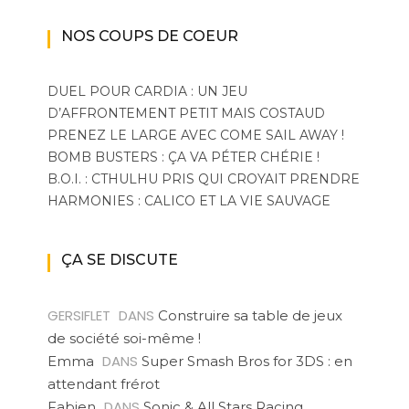
NOS COUPS DE COEUR
DUEL POUR CARDIA : UN JEU
D’AFFRONTEMENT PETIT MAIS COSTAUD
PRENEZ LE LARGE AVEC COME SAIL AWAY !
BOMB BUSTERS : ÇA VA PÉTER CHÉRIE !
B.O.I. : CTHULHU PRIS QUI CROYAIT PRENDRE
HARMONIES : CALICO ET LA VIE SAUVAGE
ÇA SE DISCUTE
GERSIFLET
DANS
Construire sa table de jeux
de société soi-même !
DANS
Emma
Super Smash Bros for 3DS : en
attendant frérot
DANS
Fabien
Sonic & All Stars Racing