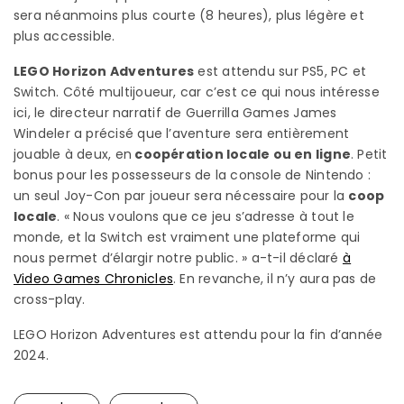
sera néanmoins plus courte (8 heures), plus légère et
plus accessible.
LEGO Horizon Adventures
est attendu sur PS5, PC et
Switch. Côté multijoueur, car c’est ce qui nous intéresse
ici, le directeur narratif de Guerrilla Games James
Windeler a précisé que l’aventure sera entièrement
jouable à deux, en
coopération locale ou en ligne
. Petit
bonus pour les possesseurs de la console de Nintendo :
un seul Joy-Con par joueur sera nécessaire pour la
coop
locale
. « Nous voulons que ce jeu s’adresse à tout le
monde, et la Switch est vraiment une plateforme qui
nous permet d’élargir notre public. » a-t-il déclaré
à
Video Games Chronicles
. En revanche, il n’y aura pas de
cross-play.
LEGO Horizon Adventures est attendu pour la fin d’année
2024.