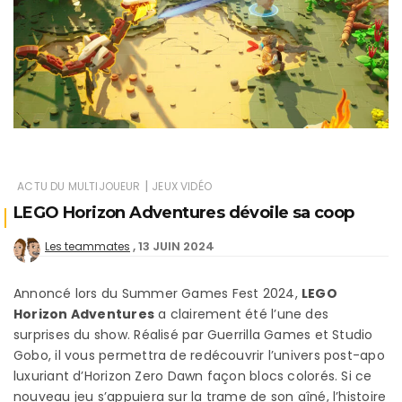
|
ACTU DU MULTIJOUEUR
JEUX VIDÉO
LEGO Horizon Adventures dévoile sa coop
13 JUIN 2024
Les teammates
Annoncé lors du Summer Games Fest 2024,
LEGO
Horizon Adventures
a clairement été l’une des
surprises du show. Réalisé par Guerrilla Games et Studio
Gobo, il vous permettra de redécouvrir l’univers post-apo
luxuriant d’Horizon Zero Dawn façon blocs colorés. Si ce
nouveau jeu s’appuiera sur la trame de son aîné, l’histoire