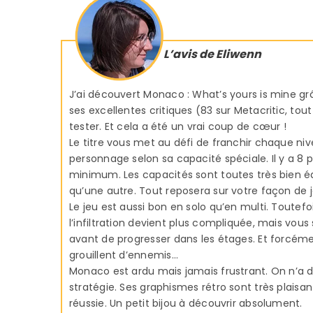
L’avis de Eliwenn
J’ai découvert Monaco : What’s yours is mine grâ
ses excellentes critiques (83 sur Metacritic, t
tester. Et cela a été un vrai coup de cœur !
Le titre vous met au défi de franchir chaque niv
personnage selon sa capacité spéciale. Il y a 8 
minimum. Les capacités sont toutes très bien éq
qu’une autre. Tout reposera sur votre façon de j
Le jeu est aussi bon en solo qu’en multi. Toutefois
l’infiltration devient plus compliquée, mais vou
avant de progresser dans les étages. Et forcéme
grouillent d’ennemis…
Monaco est ardu mais jamais frustrant. On n’a d
stratégie. Ses graphismes rétro sont très plaisa
réussie. Un petit bijou à découvrir absolument.