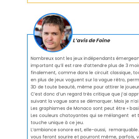
L’avis de Foine
Nombreux sont les jeux indépendants émergea
important qu’il est rare d’attendre plus de 3 mo
finalement, comme dans le circuit classique, tou
en plus de jeux voguent sur la vague rétro, per
3D de toute beauté, même pour attirer le joueur
C’est donc d’un regard très critique que j’ai app
suivant la vague sans se démarquer. Mais je n’ai
Les graphismes de Monaco sont peut être « basiq
Les couleurs chatoyantes qui se mélangent et 
touche unique à ce jeu.
L’ambiance sonore est, elle-aussi, remarquable.
vous feront sourire et pourront même, parfois, 