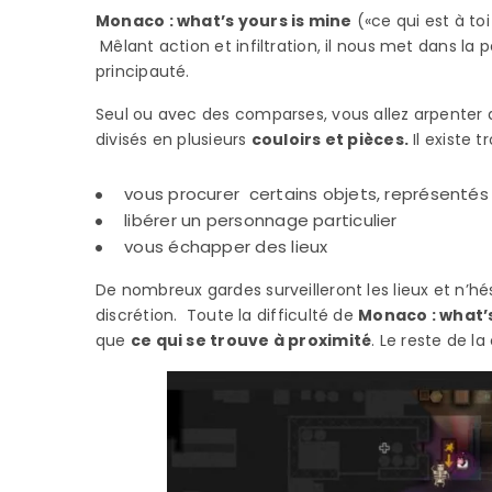
Monaco : what’s yours is mine
(«ce qui est à toi
Mêlant action et infiltration, il nous met dans la 
principauté.
Seul ou avec des comparses, vous allez arpente
divisés en plusieurs
couloirs et pièces.
Il existe t
vous procurer certains objets, représentés 
libérer un personnage particulier
vous échapper des lieux
De nombreux gardes surveilleront les lieux et n’
discrétion. Toute la difficulté de
Monaco : what’s
que
ce qui se trouve à proximité
. Le reste de l