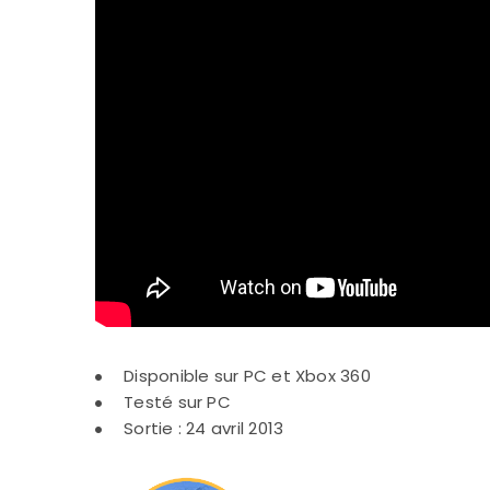
Disponible sur PC et Xbox 360
Testé sur PC
Sortie : 24 avril 2013