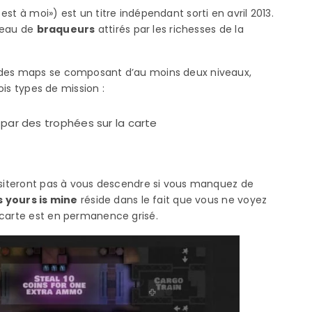
 est à moi») est un titre indépendant sorti en avril 2013.
peau
de
braqueurs
attirés par les richesses de la
r des maps se composant d’au moins deux niveaux,
rois types de mission :
par des trophées sur la carte
hésiteront pas à vous descendre si vous manquez de
 yours is mine
réside dans le fait que vous ne voyez
a carte est en permanence grisé.