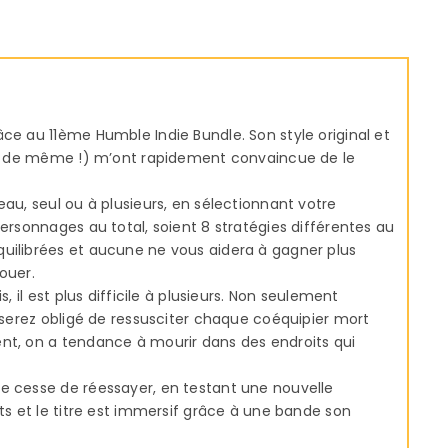
ce au 11ème Humble Indie Bundle. Son style original et
out de même !) m’ont rapidement convaincue de le
eau, seul ou à plusieurs, en sélectionnant votre
personnages au total, soient 8 stratégies différentes au
uilibrées et aucune ne vous aidera à gagner plus
ouer.
, il est plus difficile à plusieurs. Non seulement
s serez obligé de ressusciter chaque coéquipier mort
nt, on a tendance à mourir dans des endroits qui
e cesse de réessayer, en testant une nouvelle
nts et le titre est immersif grâce à une bande son