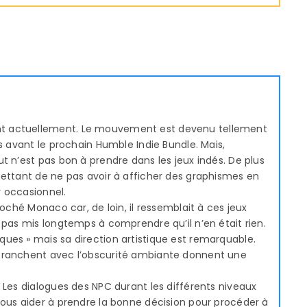
nt actuellement. Le mouvement est devenu tellement
is avant le prochain Humble Indie Bundle. Mais,
t n’est pas bon à prendre dans les jeux indés. De plus
mettant de ne pas avoir à afficher des graphismes en
 occasionnel.
roché Monaco car, de loin, il ressemblait à ces jeux
 pas mis longtemps à comprendre qu’il n’en était rien.
ues » mais sa direction artistique est remarquable.
tranchent avec l’obscurité ambiante donnent une
 Les dialogues des NPC durant les différents niveaux
vous aider à prendre la bonne décision pour procéder à