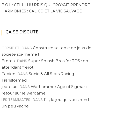
B.O.I. : CTHULHU PRIS QUI CROYAIT PRENDRE
HARMONIES : CALICO ET LA VIE SAUVAGE
ÇA SE DISCUTE
GERSIFLET
DANS
Construire sa table de jeux de
société soi-même !
DANS
Emma
Super Smash Bros for 3DS : en
attendant frérot
DANS
Fabien
Sonic & All Stars Racing
Transformed
DANS
jean-luc
Warhammer Age of Sigmar :
retour sur le wargame
LES TEAMMATES
DANS
Pit, le jeu qui vous rend
un peu vache…