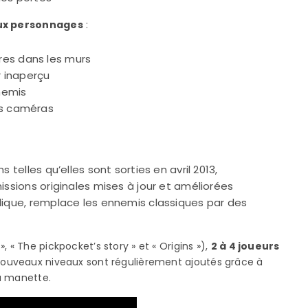
x personnages
:
res dans les murs
 inaperçu
nemis
es caméras
 telles qu’elles sont sorties en avril 2013,
sions originales mises à jour et améliorées
ique, remplace les ennemis classiques par des
 « The pickpocket’s story » et « Origins »),
2 à 4 joueurs
nouveaux niveaux sont régulièrement ajoutés grâce à
la manette.