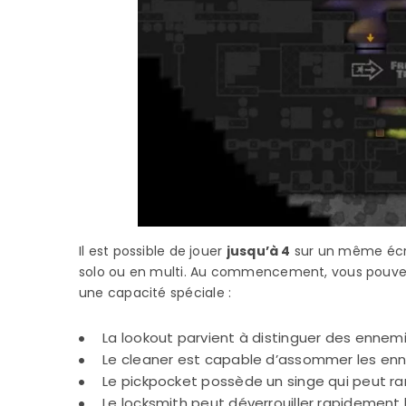
Il est possible de jouer
jusqu’à 4
sur un même éc
solo ou en multi. Au commencement, vous pouve
une capacité spéciale :
La lookout parvient à distinguer des ennem
Le cleaner est capable d’assommer les en
Le pickpocket possède un singe qui peut ram
Le locksmith peut déverrouiller rapidement 