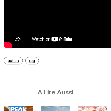
action
rpg
A Lire Aussi