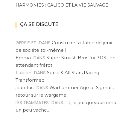
HARMONIES : CALICO ET LA VIE SAUVAGE
ÇA SE DISCUTE
GERSIFLET
DANS
Construire sa table de jeux
de société soi-même !
DANS
Emma
Super Smash Bros for 3DS : en
attendant frérot
DANS
Fabien
Sonic & All Stars Racing
Transformed
DANS
jean-luc
Warhammer Age of Sigmar :
retour sur le wargame
LES TEAMMATES
DANS
Pit, le jeu qui vous rend
un peu vache…