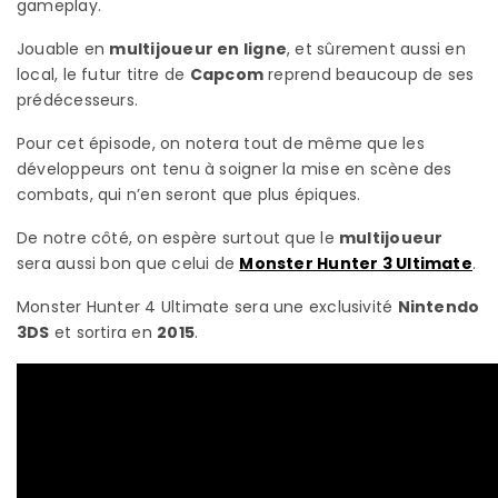
gameplay.
Jouable en
multijoueur en ligne
, et sûrement aussi en
local, le futur titre de
Capcom
reprend beaucoup de ses
prédécesseurs.
Pour cet épisode, on notera tout de même que les
développeurs ont tenu à soigner la mise en scène des
combats, qui n’en seront que plus épiques.
De notre côté, on espère surtout que le
multijoueur
sera aussi bon que celui de
Monster Hunter 3 Ultimate
.
Monster Hunter 4 Ultimate sera une exclusivité
Nintendo
3DS
et sortira en
2015
.