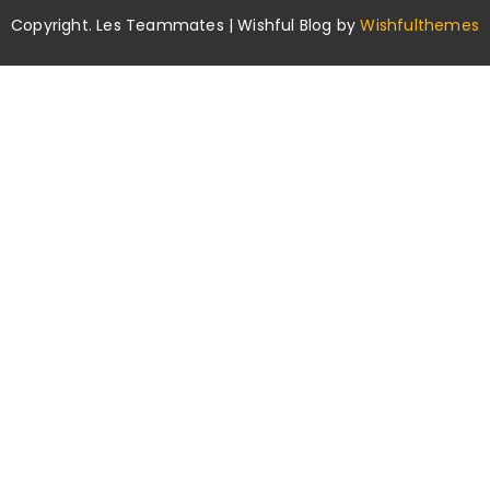
Copyright. Les Teammates | Wishful Blog by
Wishfulthemes