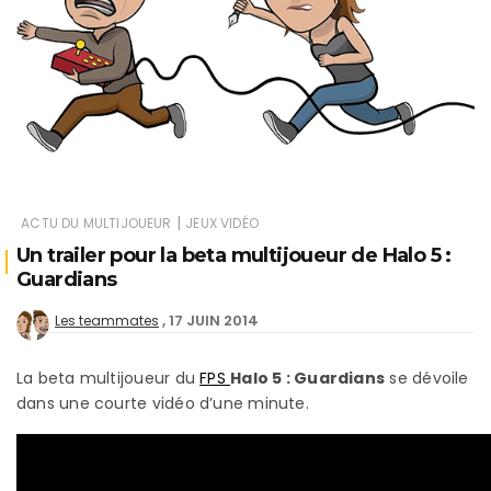
|
ACTU DU MULTIJOUEUR
JEUX VIDÉO
Un trailer pour la beta multijoueur de Halo 5 :
Guardians
17 JUIN 2014
Les teammates
La beta multijoueur du
FPS
Halo 5 : Guardians
se dévoile
dans une courte vidéo d’une minute.