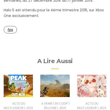
semaines, du 27 décembre 2014 au 17 janvier 2014.
Halo 5 est attendu pour le 4ème trimestre 2015, sur Xbox
One exclusivement.
fps
A Lire Aussi
|
|
ACTU DU
A VENIR
EN COOP'
ACTU DU
|
|
|
MULTIJOUEUR
JEUX
EN LIGNE
JEUX
MULTIJOUEUR
JEUX