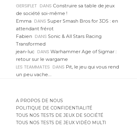
GERSIFLET
DANS
Construire sa table de jeux
de société soi-même !
DANS
Emma
Super Smash Bros for 3DS : en
attendant frérot
DANS
Fabien
Sonic & All Stars Racing
Transformed
DANS
jean-luc
Warhammer Age of Sigmar :
retour sur le wargame
LES TEAMMATES
DANS
Pit, le jeu qui vous rend
un peu vache…
A PROPOS DE NOUS
POLITIQUE DE CONFIDENTIALITÉ
TOUS NOS TESTS DE JEUX DE SOCIÉTÉ
TOUS NOS TESTS DE JEUX VIDÉO MULTI