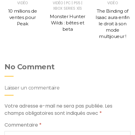
|
|
|
VIDÉO
VIDÉO
PC
PS5
VIDÉO
XBOX SERIES X|S
10 millions de
The Binding of
Monster Hunter
ventes pour
Isaac aura enfin
Wilds : bêtes et
Peak
le droit à son
beta
mode
multijoueur !
No Comment
Laisser un commentaire
Votre adresse e-mail ne sera pas publiée.
Les
champs obligatoires sont indiqués avec
*
Commentaire
*