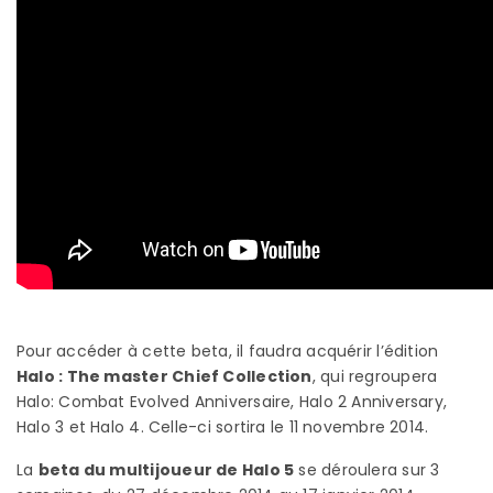
Pour accéder à cette beta, il faudra acquérir l’édition
Halo : The master Chief Collection
, qui regroupera
Halo: Combat Evolved Anniversaire, Halo 2 Anniversary,
Halo 3 et Halo 4. Celle-ci sortira le 11 novembre 2014.
La
beta du multijoueur de Halo 5
se déroulera sur 3