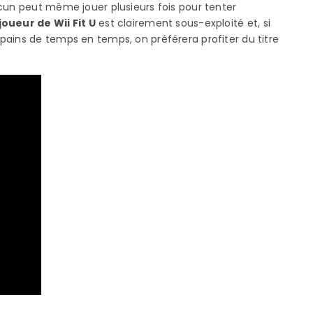
cun peut même jouer plusieurs fois pour tenter
oueur de Wii Fit U
est clairement sous-exploité et, si
pains de temps en temps, on préférera profiter du titre