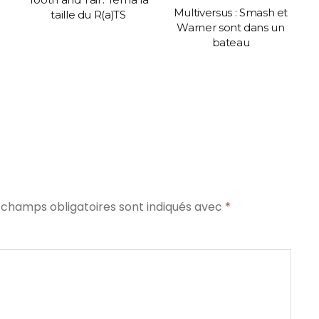
Multiversus : Smash et
d
taille du R(a)TS
Warner sont dans un
bateau
 champs obligatoires sont indiqués avec
*