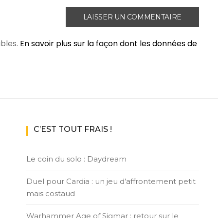
ables.
En savoir plus sur la façon dont les données de
C’EST TOUT FRAIS !
Le coin du solo : Daydream
Duel pour Cardia : un jeu d’affrontement petit
mais costaud
Warhammer Age of Sigmar : retour sur le