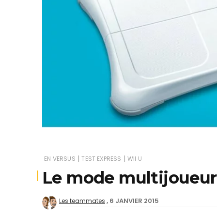
Je
|
|
EN VERSUS
TEST EXPRESS
WII U
Le mode multijoueur 
6 JANVIER 2015
Les teammates