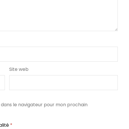
Site web
 dans le navigateur pour mon prochain
alité
*