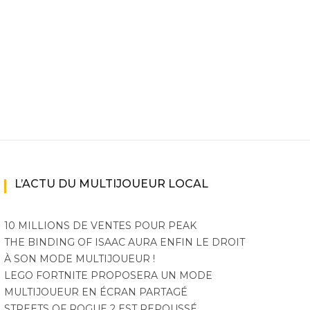
L’ACTU DU MULTIJOUEUR LOCAL
10 MILLIONS DE VENTES POUR PEAK
THE BINDING OF ISAAC AURA ENFIN LE DROIT
À SON MODE MULTIJOUEUR !
LEGO FORTNITE PROPOSERA UN MODE
MULTIJOUEUR EN ÉCRAN PARTAGÉ
STREETS OF ROGUE 2 EST REPOUSSÉ