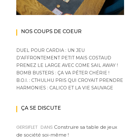
NOS COUPS DE COEUR
DUEL POUR CARDIA : UN JEU
D’AFFRONTEMENT PETIT MAIS COSTAUD
PRENEZ LE LARGE AVEC COME SAIL AWAY !
BOMB BUSTERS : ÇA VA PÉTER CHÉRIE !
B.O.I. : CTHULHU PRIS QUI CROYAIT PRENDRE
HARMONIES : CALICO ET LA VIE SAUVAGE
ÇA SE DISCUTE
GERSIFLET
DANS
Construire sa table de jeux
de société soi-même !