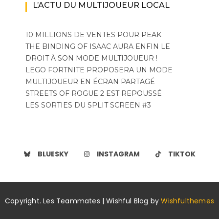
L’ACTU DU MULTIJOUEUR LOCAL
10 MILLIONS DE VENTES POUR PEAK
THE BINDING OF ISAAC AURA ENFIN LE
DROIT À SON MODE MULTIJOUEUR !
LEGO FORTNITE PROPOSERA UN MODE
MULTIJOUEUR EN ÉCRAN PARTAGÉ
STREETS OF ROGUE 2 EST REPOUSSÉ
LES SORTIES DU SPLIT SCREEN #3
BLUESKY
INSTAGRAM
TIKTOK
Copyright. Les Teammates | Wishful Blog by
Wishfulthemes