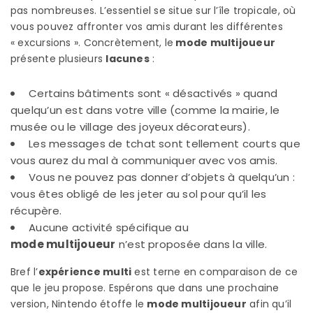
pas nombreuses. L’essentiel se situe sur l’île tropicale, où
vous pouvez affronter vos amis durant les différentes
« excursions ». Concrètement, le
mode multijoueur
présente plusieurs
lacunes
:
Certains bâtiments sont « désactivés » quand
quelqu’un est dans votre ville (comme la mairie, le
musée ou le village des joyeux décorateurs).
Les messages de tchat sont tellement courts que
vous aurez du mal à communiquer avec vos amis.
Vous ne pouvez pas donner d’objets à quelqu’un :
vous êtes obligé de les jeter au sol pour qu’il les
récupère.
Aucune activité spécifique au
mode multijoueur
n’est proposée dans la ville.
Bref l’
expérience multi
est terne en comparaison de ce
que le jeu propose. Espérons que dans une prochaine
version, Nintendo étoffe le
mode multijoueur
afin qu’il