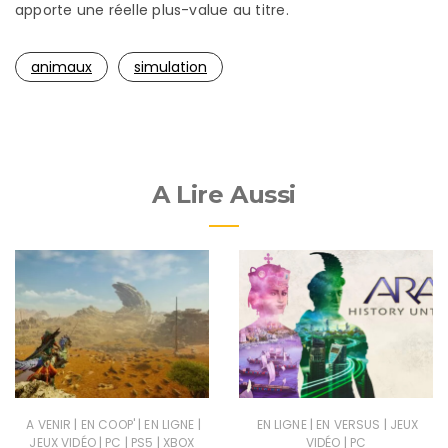
apporte une réelle plus-value au titre.
animaux
simulation
A Lire Aussi
|
|
|
|
|
A VENIR
EN COOP'
EN LIGNE
EN LIGNE
EN VERSUS
JEUX
|
|
|
|
JEUX VIDÉO
PC
PS5
XBOX
VIDÉO
PC