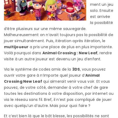
ment un jeu
solo. Ensuite
est arrivée
la possibilité
d’être plusieurs sur une même sauvegarde.
Malheureusement on n’avait toujours pas la possibilité de
jouer simultanément. Puis, itération après itération, le
multijoueur
a pris une place de plus en plus importante.
Voilà pourquoi dans
Animal Crossing : New Leaf
, rendre
visite à un autre joueur est devenu un jeu d’enfant.
Via le système de codes amis de la
3DS
, vous pouvez
ouvrir votre gare à n’importe quel joueur d’
Animal
Crossing New Leaf
qui aimerait venir vous voir. Et vous
pouvez, de votre côté, demander à votre chef de gare
toutes les destinations à votre disposition, par internet ou
via le réseau sans fil. Bref, il n’est pas compliqué de jouer
avec quelqu’un d’autre. Mais pour quoi faire ?
Et c’est bien là que le bât blesse, les possibilités ne sont