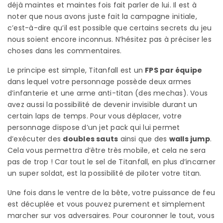
déjà maintes et maintes fois fait parler de lui. Il est à
noter que nous avons juste fait la campagne initiale,
c’est-à-dire qu’il est possible que certains secrets du jeu
nous soient encore inconnus. N’hésitez pas à préciser les
choses dans les commentaires.
Le principe est simple, Titanfall est un
FPS par équipe
dans lequel votre personnage possède deux armes
d’infanterie et une arme anti-titan (des mechas). Vous
avez aussi la possibilité de devenir invisible durant un
certain laps de temps. Pour vous déplacer, votre
personnage dispose d’un jet pack qui lui permet
d’exécuter des
doubles sauts
ainsi que des
walls jump
.
Cela vous permettra d’être très mobile, et cela ne sera
pas de trop ! Car tout le sel de Titanfall, en plus d’incarner
un super soldat, est la possibilité de piloter votre titan.
Une fois dans le ventre de la bête, votre puissance de feu
est décuplée et vous pouvez purement et simplement
marcher sur vos adversaires. Pour couronner le tout, vous