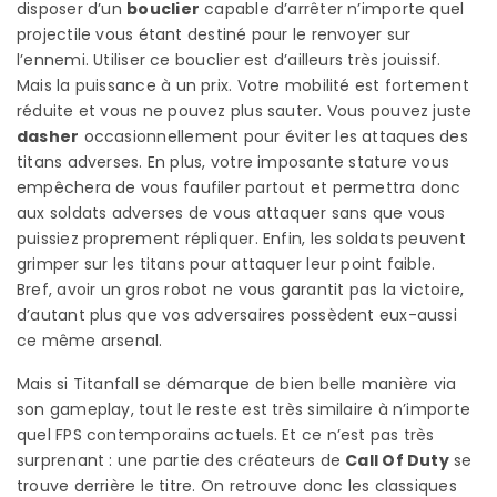
disposer d’un
bouclier
capable d’arrêter n’importe quel
projectile vous étant destiné pour le renvoyer sur
l’ennemi. Utiliser ce bouclier est d’ailleurs très jouissif.
Mais la puissance à un prix. Votre mobilité est fortement
réduite et vous ne pouvez plus sauter. Vous pouvez juste
dasher
occasionnellement pour éviter les attaques des
titans adverses. En plus, votre imposante stature vous
empêchera de vous faufiler partout et permettra donc
aux soldats adverses de vous attaquer sans que vous
puissiez proprement répliquer. Enfin, les soldats peuvent
grimper sur les titans pour attaquer leur point faible.
Bref, avoir un gros robot ne vous garantit pas la victoire,
d’autant plus que vos adversaires possèdent eux-aussi
ce même arsenal.
Mais si Titanfall se démarque de bien belle manière via
son gameplay, tout le reste est très similaire à n’importe
quel FPS contemporains actuels. Et ce n’est pas très
surprenant : une partie des créateurs de
Call Of Duty
se
trouve derrière le titre. On retrouve donc les classiques