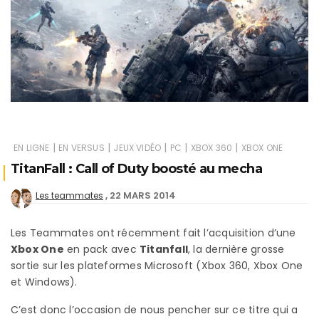
|
|
|
|
|
EN LIGNE
EN VERSUS
JEUX VIDÉO
PC
XBOX 360
XBOX ONE
TitanFall : Call of Duty boosté au mecha
22 MARS 2014
Les teammates
Les Teammates ont récemment fait l’acquisition d’une
Xbox One
en pack avec
Titanfall
, la dernière grosse
sortie sur les plateformes Microsoft (Xbox 360, Xbox One
et Windows).
C’est donc l’occasion de nous pencher sur ce titre qui a