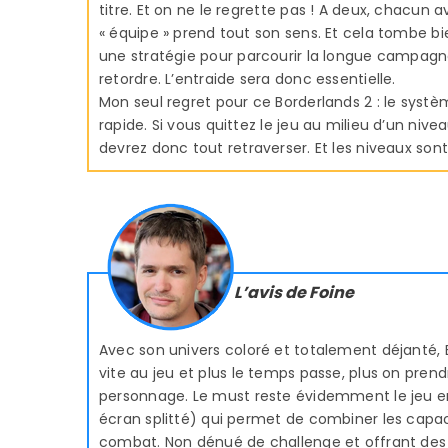
titre. Et on ne le regrette pas ! A deux, chacun
« équipe » prend tout son sens. Et cela tombe bi
une stratégie pour parcourir la longue campagne
retordre. L’entraide sera donc essentielle.
Mon seul regret pour ce Borderlands 2 : le syst
rapide. Si vous quittez le jeu au milieu d’un nive
devrez donc tout retraverser. Et les niveaux sont
L’avis de Foine
Avec son univers coloré et totalement déjanté, 
vite au jeu et plus le temps passe, plus on prendr
personnage. Le must reste évidemment le jeu en
écran splitté) qui permet de combiner les capaci
combat. Non dénué de challenge et offrant des 