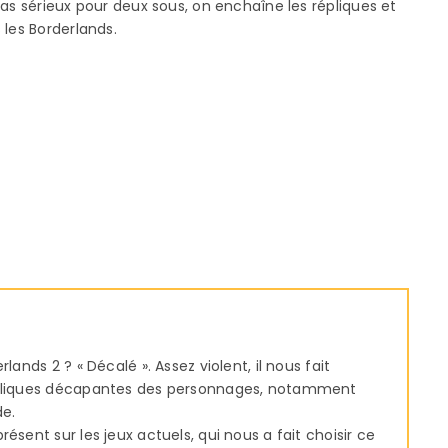
as sérieux pour deux sous, on enchaîne les répliques et
 les Borderlands.
lands 2 ? « Décalé ». Assez violent, il nous fait
répliques décapantes des personnages, notamment
de.
ésent sur les jeux actuels, qui nous a fait choisir ce