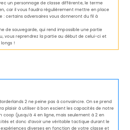
 avec un personnage de classe différente, le terme
en, car il vous faudra régulièrement mettre en place
 : certains adversaires vous donneront du fil à
ème de sauvegarde, qui rend impossible une partie
au, vous reprendrez la partie au début de celui-ci et
 longs !
Borderlands 2 ne peine pas à convaincre. On se prend
a plaisir à utiliser à bon escient les capacités de notre
 coop (jusqu’à 4 en ligne, mais seulement à 2 en
tés et donc d’avoir une véritable tactique durant le
expériences diverses en fonction de votre classe et