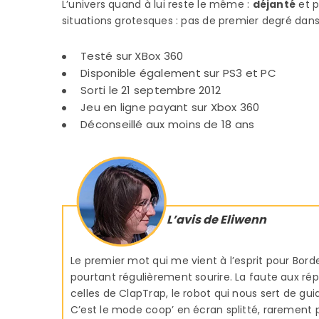
L’univers quand à lui reste le même :
déjanté
et p
situations grotesques : pas de premier degré dans
Testé sur XBox 360
Disponible également sur PS3 et PC
Sorti le 21 septembre 2012
Jeu en ligne payant sur Xbox 360
Déconseillé aux moins de 18 ans
L’avis de Eliwenn
Le premier mot qui me vient à l’esprit pour Border
pourtant régulièrement sourire. La faute aux 
celles de ClapTrap, le robot qui nous sert de gui
C’est le mode coop’ en écran splitté, rarement pr