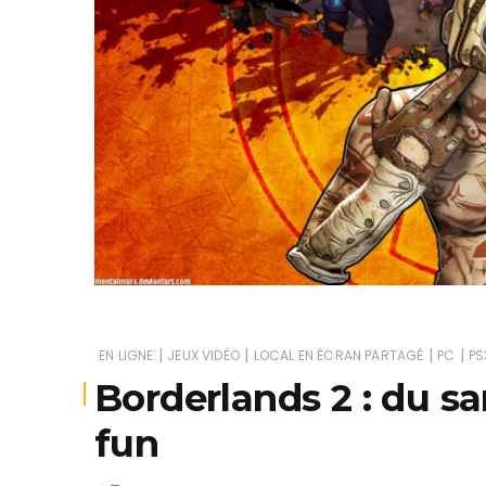
Je
|
|
|
|
EN LIGNE
JEUX VIDÉO
LOCAL EN ÉCRAN PARTAGÉ
PC
PS
Borderlands 2 : du s
fun