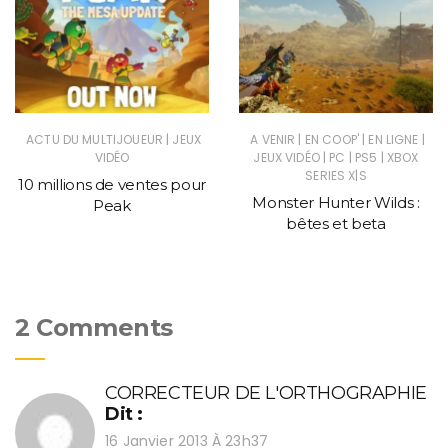
|
|
|
|
ACTU DU MULTIJOUEUR
JEUX
A VENIR
EN COOP'
EN LIGNE
|
|
|
VIDÉO
JEUX VIDÉO
PC
PS5
XBOX
SERIES X|S
10 millions de ventes pour
Monster Hunter Wilds :
Peak
bêtes et beta
2 Comments
CORRECTEUR DE L'ORTHOGRAPHIE
Dit :
16 Janvier 2013 À 23h37