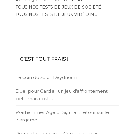
POLITIQUE DE CONFIDENTIALITÉ
TOUS NOS TESTS DE JEUX DE SOCIÉTÉ
TOUS NOS TESTS DE JEUX VIDÉO MULTI
C’EST TOUT FRAIS !
Le coin du solo : Daydream
Duel pour Cardia : un jeu d’affrontement
petit mais costaud
Warhammer Age of Sigmar : retour sur le
wargame
Prenez le large avec Come sail away !