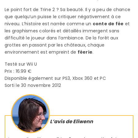
Le point fort de Trine 2 ? Sa beauté. Il y a peu de chance
que quelqu’un puisse le critiquer négativement à ce
niveau. L’histoire est narrée comme un
conte de fée
et
les graphismes colorés et détaillés immergent sans
difficulté le joueur dans l’ambiance. De la forêt aux
grottes en passant par les châteaux, chaque
environnement est empreint de
féerie
.
Testé sur Wii U
Prix : 16.99 €
Disponible également sur PS3, Xbox 360 et PC
Sorti le 30 novembre 2012
L’avis de Eliwenn