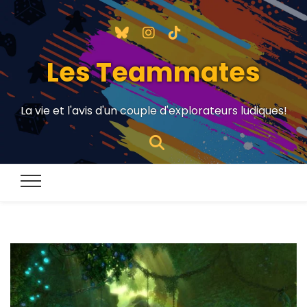
Les Teammates
La vie et l'avis d'un couple d'explorateurs ludiques!