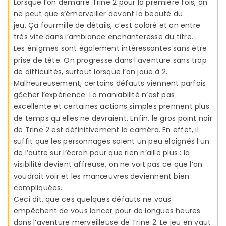
Lorsque l’on démarre Trine 2 pour la première fois, on
ne peut que s’émerveiller devant la beauté du
jeu. Ça fourmille de détails, c’est coloré et on entre
très vite dans l’ambiance enchanteresse du titre.
Les énigmes sont également intéressantes sans être
prise de tête. On progresse dans l’aventure sans trop
de difficultés, surtout lorsque l’on joue à 2.
Malheureusement, certains défauts viennent parfois
gâcher l’expérience. La maniabilité n’est pas
excellente et certaines actions simples prennent plus
de temps qu’elles ne devraient. Enfin, le gros point noir
de Trine 2 est définitivement la caméra. En effet, il
suffit que les personnages soient un peu éloignés l’un
de l’autre sur l’écran pour que rien n’aille plus : la
visibilité devient affreuse, on ne voit pas ce que l’on
voudrait voir et les manœuvres deviennent bien
compliquées.
Ceci dit, que ces quelques défauts ne vous
empêchent de vous lancer pour de longues heures
dans l’aventure merveilleuse de Trine 2. Le jeu en vaut