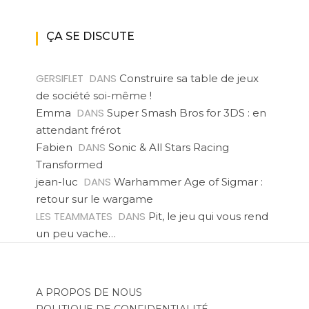
ÇA SE DISCUTE
GERSIFLET
DANS
Construire sa table de jeux
de société soi-même !
DANS
Emma
Super Smash Bros for 3DS : en
attendant frérot
DANS
Fabien
Sonic & All Stars Racing
Transformed
DANS
jean-luc
Warhammer Age of Sigmar :
retour sur le wargame
LES TEAMMATES
DANS
Pit, le jeu qui vous rend
un peu vache…
A PROPOS DE NOUS