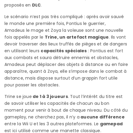
proposés en
DLC
.
Le scénario n’est pas très compliqué : après avoir sauvé
le monde une première fois, Pontius le guerrier,
Amadeus le mage et Zoya la voleuse sont une nouvelle
fois appelés par le
Trine, un artefact magique
. Ils vont
devoir traverser des lieux truffés de pièges et de dangers
en utilisant leurs
capacités spéciales
: Pontius est fort
aux combats et saura détruire ennemis et obstacles,
Amadeus peut déplacer des objets à distance ou en faire
apparaître, quant à Zoya, elle s’impose dans le combat à
distance, mais dispose surtout d’un grappin fort utile
pour passer les obstacles.
Trine se joue
de 1 à 3 joueurs
. Tout l’intérêt du titre est
de savoir utiliser les capacités de chacun au bon
moment pour venir à bout de chaque niveau. Du côté du
gameplay, ne cherchez pas, il n’y a
aucune différence
entre la Wii U et les 3 autres plateformes. Le
gamepad
est ici utilisé comme une manette classique.