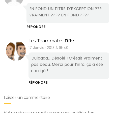
EN FOND UN TITRE D’EXCEPTION ???
VRAIMENT ???? EN FOND ????
RÉPONDRE
Les Teammates
Dit :
17 Janvier 2013 À 9h40
Oulaaaa… Désolé ! C’était vraiment
pas beau. Merci pour l’info, ça a été
corrigé !
RÉPONDRE
Laisser un commentaire
Votre adresse e-mail ne sera pas publiée.
Les