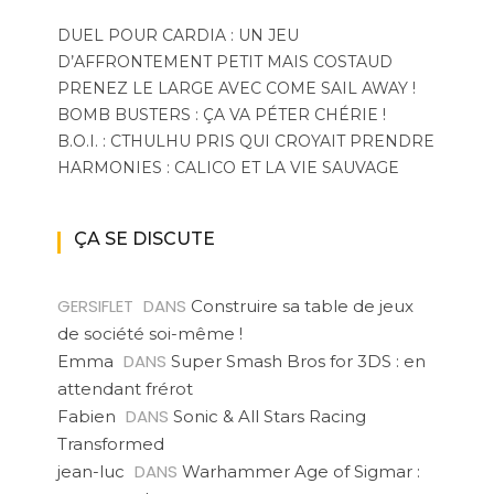
DUEL POUR CARDIA : UN JEU
D’AFFRONTEMENT PETIT MAIS COSTAUD
PRENEZ LE LARGE AVEC COME SAIL AWAY !
BOMB BUSTERS : ÇA VA PÉTER CHÉRIE !
B.O.I. : CTHULHU PRIS QUI CROYAIT PRENDRE
HARMONIES : CALICO ET LA VIE SAUVAGE
ÇA SE DISCUTE
GERSIFLET
DANS
Construire sa table de jeux
de société soi-même !
DANS
Emma
Super Smash Bros for 3DS : en
attendant frérot
DANS
Fabien
Sonic & All Stars Racing
Transformed
DANS
jean-luc
Warhammer Age of Sigmar :