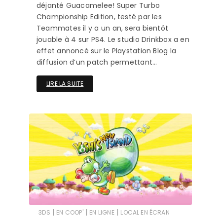
déjanté Guacamelee! Super Turbo
Championship Edition, testé par les
Teammates il y a un an, sera bientôt
jouable à 4 sur PS4. Le studio Drinkbox a en
effet annoncé sur le Playstation Blog la
diffusion d’un patch permettant…
LIRE LA SUITE
|
|
|
3DS
EN COOP'
EN LIGNE
LOCAL EN ÉCRAN