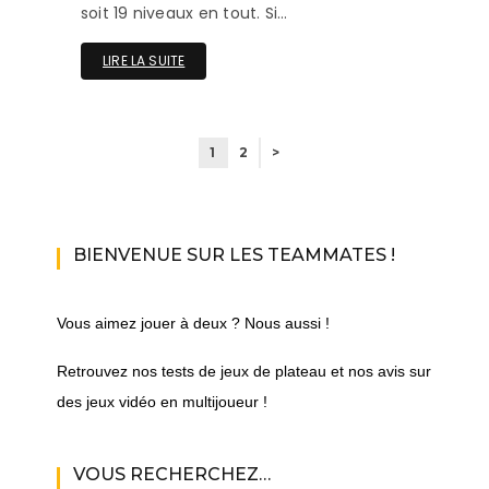
soit 19 niveaux en tout. Si…
LIRE LA SUITE
1
2
>
BIENVENUE SUR LES TEAMMATES !
Vous aimez jouer à deux ? Nous aussi !
Retrouvez nos tests de jeux de plateau et nos avis sur
des jeux vidéo en multijoueur !
VOUS RECHERCHEZ…