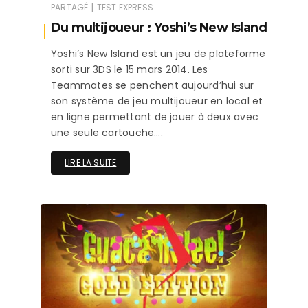
|
PARTAGÉ
TEST EXPRESS
Du multijoueur : Yoshi’s New Island
Yoshi’s New Island est un jeu de plateforme
sorti sur 3DS le 15 mars 2014. Les
Teammates se penchent aujourd’hui sur
son système de jeu multijoueur en local et
en ligne permettant de jouer à deux avec
une seule cartouche….
LIRE LA SUITE