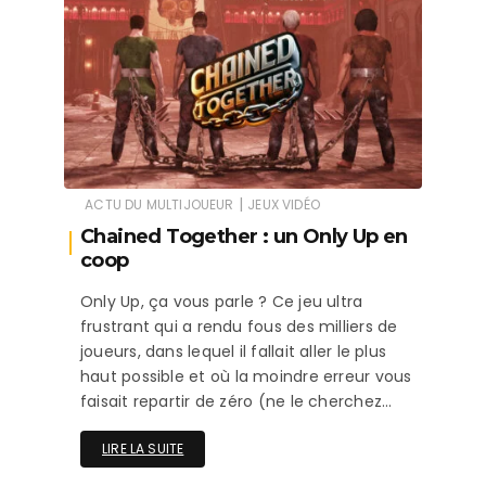
|
ACTU DU MULTIJOUEUR
JEUX VIDÉO
Chained Together : un Only Up en
coop
Only Up, ça vous parle ? Ce jeu ultra
frustrant qui a rendu fous des milliers de
joueurs, dans lequel il fallait aller le plus
haut possible et où la moindre erreur vous
faisait repartir de zéro (ne le cherchez…
LIRE LA SUITE