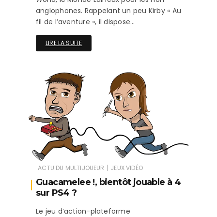
anglophones. Rappelant un peu Kirby « Au
fil de l’aventure », il dispose…
LIRE LA SUITE
|
ACTU DU MULTIJOUEUR
JEUX VIDÉO
Guacamelee !, bientôt jouable à 4
sur PS4 ?
Le jeu d’action-plateforme