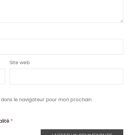
Site web
 dans le navigateur pour mon prochain
alité
*