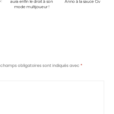
 :
aura enfin le droit à son
Anno à la sauce Civ
mode multijoueur !
 champs obligatoires sont indiqués avec
*