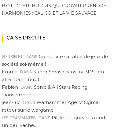
B.O.I. : CTHULHU PRIS QUI CROYAIT PRENDRE
HARMONIES : CALICO ET LA VIE SAUVAGE
ÇA SE DISCUTE
GERSIFLET
DANS
Construire sa table de jeux de
société soi-même !
DANS
Emma
Super Smash Bros for 3DS : en
attendant frérot
DANS
Fabien
Sonic & All Stars Racing
Transformed
DANS
jean-luc
Warhammer Age of Sigmar :
retour sur le wargame
LES TEAMMATES
DANS
Pit, le jeu qui vous rend
un peu vache…