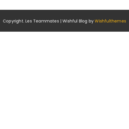
Copyright. Les Teammates | Wishful Blog by
Wishfulthemes