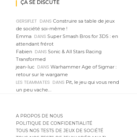
ÇA SE DISCUTE
GERSIFLET
DANS
Construire sa table de jeux
de société soi-même !
DANS
Emma
Super Smash Bros for 3DS : en
attendant frérot
DANS
Fabien
Sonic & All Stars Racing
Transformed
DANS
jean-luc
Warhammer Age of Sigmar :
retour sur le wargame
LES TEAMMATES
DANS
Pit, le jeu qui vous rend
un peu vache…
A PROPOS DE NOUS
POLITIQUE DE CONFIDENTIALITÉ
TOUS NOS TESTS DE JEUX DE SOCIÉTÉ